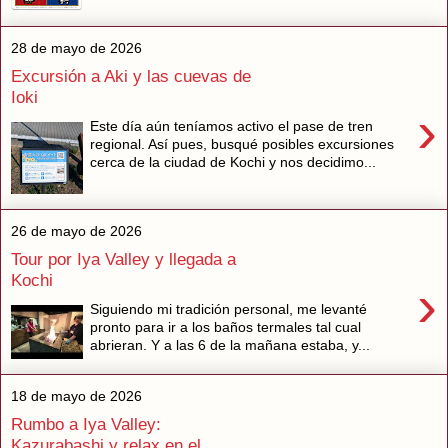
28 de mayo de 2026
Excursión a Aki y las cuevas de
Ioki
›
Este día aún teníamos activo el pase de tren
regional. Así pues, busqué posibles excursiones
cerca de la ciudad de Kochi y nos decidimo...
26 de mayo de 2026
Tour por Iya Valley y llegada a
Kochi
›
Siguiendo mi tradición personal, me levanté
pronto para ir a los baños termales tal cual
abrieran. Y a las 6 de la mañana estaba, y...
18 de mayo de 2026
Rumbo a Iya Valley:
Kazurabashi y relax en el