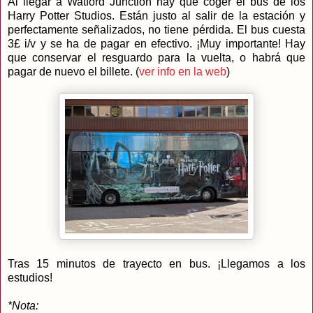
Al llegar a Watford Junction hay que coger el bus de los
Harry Potter Studios. Están justo al salir de la estación y
perfectamente señalizados, no tiene pérdida. El bus cuesta
3£ i/v y se ha de pagar en efectivo. ¡Muy importante! Hay
que conservar el resguardo para la vuelta, o habrá que
pagar de nuevo el billete. (
ver info en la web
)
Tras 15 minutos de trayecto en bus. ¡Llegamos a los
estudios!
*Nota: