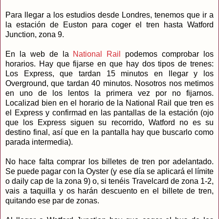
Para llegar a los estudios desde Londres, tenemos que ir a
la estación de Euston para coger el tren hasta Watford
Junction, zona 9.
En la web de la
National Rail
podemos comprobar los
horarios. Hay que fijarse en que hay dos tipos de trenes:
Los Express, que tardan 15 minutos en llegar y los
Overground, que tardan 40 minutos. Nosotros nos metimos
en uno de los lentos la primera vez por no fijarnos.
Localizad bien en el horario de la National Rail que tren es
el Express y confirmad en las pantallas de la estación (ojo
que los Express siguen su recorrido, Watford no es su
destino final, así que en la pantalla hay que buscarlo como
parada intermedia).
No hace falta comprar los billetes de tren por adelantado.
Se puede pagar con la Oyster (y ese día se aplicará el límite
o daily cap de la zona 9) o, si tenéis Travelcard de zona 1-2,
vais a taquilla y os harán descuento en el billete de tren,
quitando ese par de zonas.