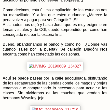
decidido no ponerlo y conservar la sorpresa. ;)
Como decimos, esta última ampliación de los estudios nos
ha maravillado. Y a los que estén dudando: ¿Merece la
pena volver a pagar para ver Gringotts? ¡Sí!
Alucinados nos dejó y hasta Jordi, que es muy exigente en
temas visuales y de CGI, quedó sorprendido por como han
conseguido recrear la escena final.
Bueno, abandonamos el banco y como no... ¿Dónde vas
cuando sales por la puerta? ¡Al callejón Diagón! Nos
encanta como han conectado las dos zonas.
Aquí se puede pasear por la calle adoquinada, disfrutando
de los escaparates de las tiendas donde los magos y brujas
tenemos que comprar todo lo necesario para acudir a las
clases. Sin olvidarnos de las chuches que venden los
hermanos Weasley. jeje