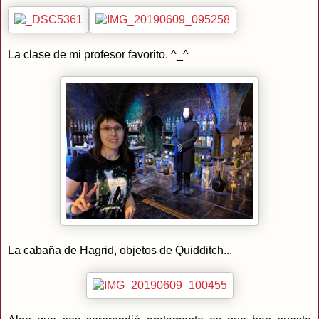
La clase de mi profesor favorito. ^_^
La cabaña de Hagrid, objetos de Quidditch...