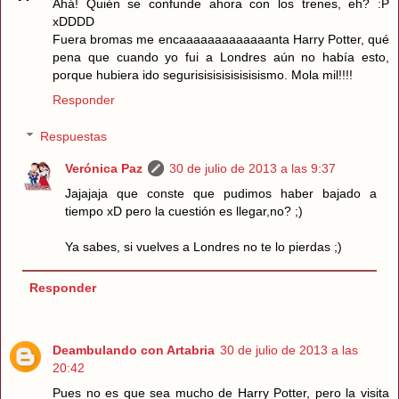
Ahá! Quién se confunde ahora con los trenes, eh? :P
xDDDD
Fuera bromas me encaaaaaaaaaaaaanta Harry Potter, qué
pena que cuando yo fui a Londres aún no había esto,
porque hubiera ido segurisisisisisisisismo. Mola mil!!!!
Responder
Respuestas
Verónica Paz
30 de julio de 2013 a las 9:37
Jajajaja que conste que pudimos haber bajado a
tiempo xD pero la cuestión es llegar,no? ;)
Ya sabes, si vuelves a Londres no te lo pierdas ;)
Responder
Deambulando con Artabria
30 de julio de 2013 a las
20:42
Pues no es que sea mucho de Harry Potter, pero la visita