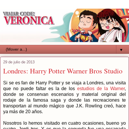
▼
29 de julio de 2013
Londres: Harry Potter Warner Bros Studio
Si se es fan de Harry Potter y se viaja a Londres, una visita
que no puede faltar es la de los
estudios de la Warner
,
donde se conservan escenarios y material original del
rodaje de la famosa saga y donde las recreaciones te
transportan al mundo mágico que J.K. Rowling creó, hace
ya más de 20 años.
Nosotros lo hemos visitado en cuatro ocasiones, bueno yo
cuatro, Jordi tres. Y es que la segunda fue una escapada