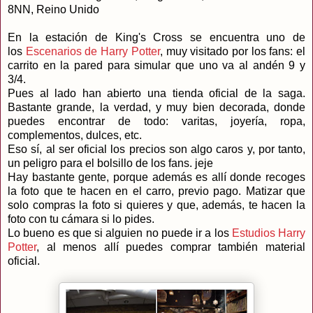
8NN, Reino Unido
En la estación de King's Cross se encuentra uno de
los
Escenarios de Harry Potter
, muy visitado por los fans: el
carrito en la pared para simular que uno va al andén 9 y
3/4.
Pues al lado han abierto una tienda oficial de la saga.
Bastante grande, la verdad, y muy bien decorada, donde
puedes encontrar de todo: varitas, joyería, ropa,
complementos, dulces, etc.
Eso sí, al ser oficial los precios son algo caros y, por tanto,
un peligro para el bolsillo de los fans. jeje
Hay bastante gente, porque además es allí donde recoges
la foto que te hacen en el carro, previo pago. Matizar que
solo compras la foto si quieres y que, además, te hacen la
foto con tu cámara si lo pides.
Lo bueno es que si alguien no puede ir a los
Estudios Harry
Potter
, al menos allí puedes comprar también material
oficial.