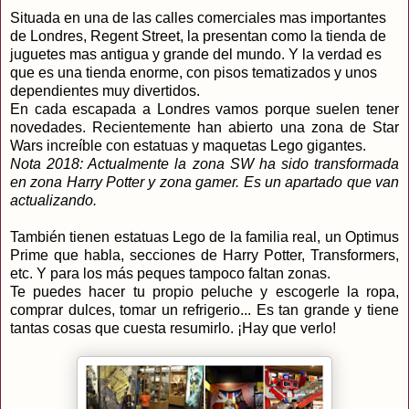
Situada en una de las calles comerciales mas importantes
de Londres, Regent Street, la presentan como la tienda
de
juguetes
mas antigua y grande del mundo. Y la verdad es
que es una tienda enorme, con pisos tematizados y unos
dependientes muy divertidos.
En cada escapada a Londres vamos porque suelen tener
novedades. Recientemente han abierto una zona de Star
Wars increíble con estatuas y maquetas Lego gigantes.
Nota 2018: Actualmente la zona SW ha sido transformada
en zona Harry Potter y zona gamer. Es un apartado que van
actualizando.
También tienen estatuas Lego de la familia real, un Optimus
Prime que habla, secciones de Harry Potter, Transformers,
etc. Y para los más peques tampoco faltan zonas.
Te puedes hacer tu propio peluche y escogerle la ropa,
comprar dulces, tomar un refrigerio... Es tan grande y tiene
tantas cosas que cuesta resumirlo. ¡Hay que verlo!