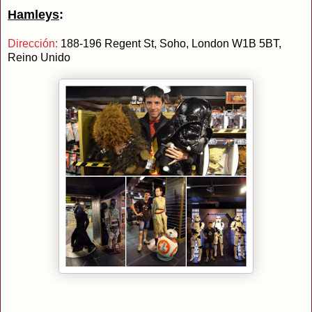
Hamleys
:
Dirección:
188-196 Regent St, Soho, London W1B 5BT,
Reino Unido