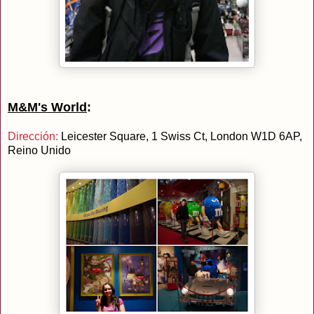
M&M's World
:
Dirección:
Leicester Square, 1 Swiss Ct, London W1D 6AP,
Reino Unido