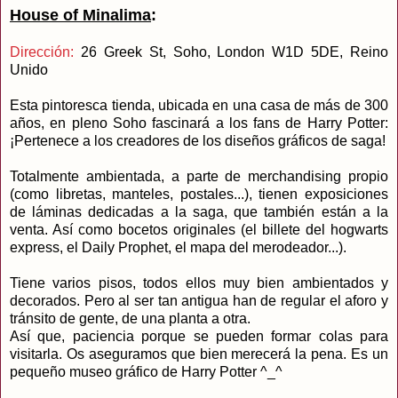
House of Minalima
:
Dirección:
26 Greek St, Soho, London W1D 5DE, Reino
Unido
Esta pintoresca tienda, ubicada en una casa de más de 300
años, en pleno Soho fascinará a los fans de Harry Potter:
¡Pertenece a los creadores de los diseños gráficos de saga!
Totalmente ambientada, a parte de merchandising propio
(como libretas, manteles, postales...), tienen exposiciones
de láminas dedicadas a la saga, que también están a la
venta. Así como bocetos originales (el billete del hogwarts
express, el Daily Prophet, el mapa del merodeador...).
Tiene varios pisos, todos ellos muy bien ambientados y
decorados. Pero al ser tan antigua han de regular el aforo y
tránsito de gente, de una planta a otra.
Así que, paciencia porque se pueden formar colas para
visitarla. Os aseguramos que bien merecerá la pena. Es un
pequeño museo gráfico de Harry Potter ^_^