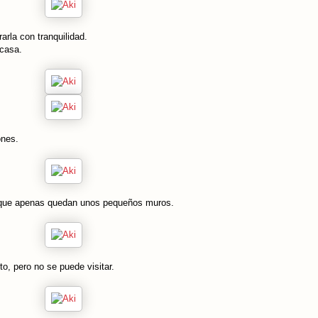
arla con tranquilidad.
 casa.
cones.
del que apenas quedan unos pequeños muros.
to, pero no se puede visitar.