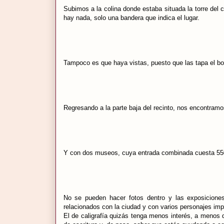
Subimos a la colina donde estaba situada la torre del 
hay nada, solo una bandera que indica el lugar.
Tampoco es que haya vistas, puesto que las tapa el b
Regresando a la parte baja del recinto, nos encontram
Y con dos museos, cuya entrada combinada cuesta 550 ¥.
No se pueden hacer fotos dentro y las exposiciones
relacionados con la ciudad y con varios personajes impo
El de caligrafía quizás tenga menos interés, a menos 