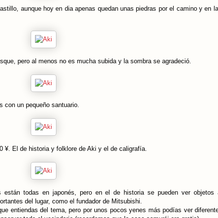
castillo, aunque hoy en dia apenas quedan unas piedras por el camino y en l
osque, pero al menos no es mucha subida y la sombra se agradeció.
os con un pequeño santuario.
 El de historia y folklore de Aki y el de caligrafía.
 están todas en japonés, pero en el de historia se pueden ver objetos 
rtantes del lugar, como el fundador de Mitsubishi.
que entiendas del tema, pero por unos pocos yenes más podías ver diferente