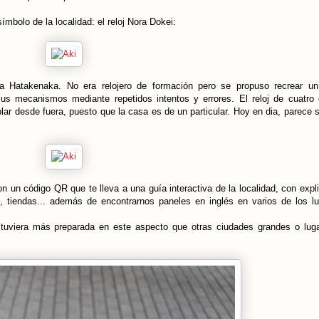
ímbolo de la localidad: el reloj Nora Dokei:
a Hatakenaka. No era relojero de formación pero se propuso recrear un 
sus mecanismos mediante repetidos intentos y errores. El reloj de cuatro
r desde fuera, puesto que la casa es de un particular. Hoy en dia, parece s
n un código QR que te lleva a una guía interactiva de la localidad, con expl
es, tiendas... además de encontrarnos paneles en inglés en varios de los l
tuviera más preparada en este aspecto que otras ciudades grandes o lu