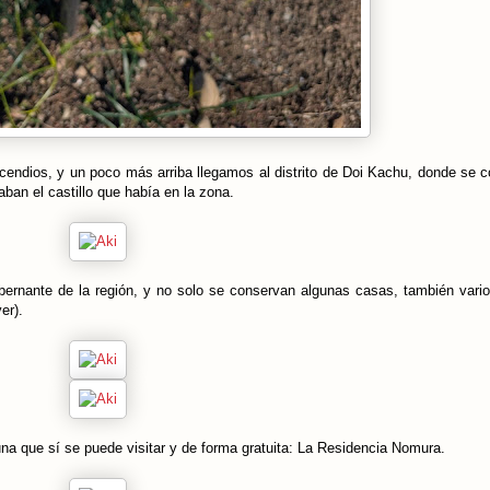
incendios, y un poco más arriba llegamos al distrito de Doi Kachu, donde se 
ban el castillo que había en la zona.
obernante de la región, y no solo se conservan algunas casas, también vari
ver).
na que sí se puede visitar y de forma gratuita: La Residencia Nomura.