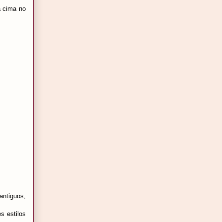
a cima no
antiguos,
s estilos