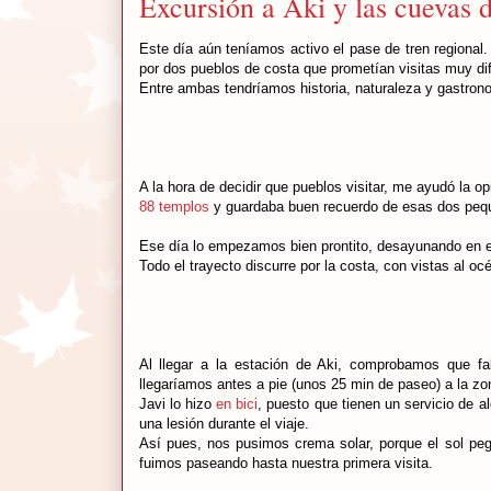
Excursión a Aki y las cuevas d
Este día aún teníamos activo el pase de tren regional
por dos pueblos de costa que prometían visitas muy di
Entre ambas tendríamos historia, naturaleza y gastro
A la hora de decidir que pueblos visitar, me ayudó la o
88 templos
y guardaba buen recuerdo de esas dos peq
Ese día lo empezamos bien prontito, desayunando en el
Todo el trayecto discurre por la costa, con vistas al o
Al llegar a la estación de Aki, comprobamos que fal
llegaríamos antes a pie (unos 25 min de paseo) a la zo
Javi lo hizo
en bici
, puesto que tienen un servicio de a
una lesión durante el viaje.
Así pues, nos pusimos crema solar, porque el sol peg
fuimos paseando hasta nuestra primera visita.