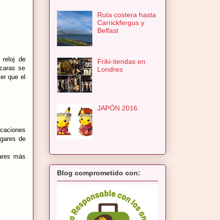
Ruta costera hasta
Carrickfergus y
Belfast
reloj de
Friki-tiendas en
 caras se
Londres
er que el
JAPÓN 2016
icaciones
ugares de
gares más
Blog comprometido con: