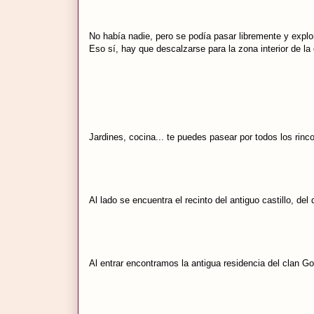
No había nadie, pero se podía pasar libremente y explor
Eso sí, hay que descalzarse para la zona interior de la
Jardines, cocina... te puedes pasear por todos los rin
Al lado se encuentra el recinto del antiguo castillo, 
Al entrar encontramos la antigua residencia del clan Go