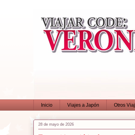
Inicio
Viajes a Japón
Otros Via
28 de mayo de 2026