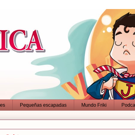
jes
Pequeñas escapadas
Mundo Friki
Podca