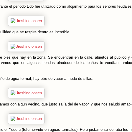
nte el periodo Edo fue utilizado como alojamiento para los señores feudale
uilidad que se respira dentro es increíble.
pies que hay en la zona. Se encuentran en la calle, abiertos al público y g
vimos que en algunas tiendas alrededor de los baños te vendían también
año de agua termal, hay otro de vapor a modo de sillas.
zamos con algún vecino, que justo salía del de vapor, y que nos saludó ama
nó el Yudofu (tofu hervido en aguas termales). Pero justamente cerraba los m