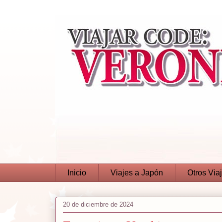
Inicio
Viajes a Japón
Otros Via
20 de diciembre de 2024