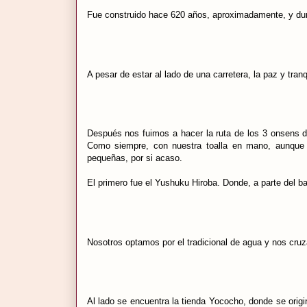
Fue construido hace 620 años, aproximadamente, y dura
A pesar de estar al lado de una carretera, la paz y tranq
Después nos fuimos a hacer la ruta de los 3 onsens de 
Como siempre, con nuestra toalla en mano, aunque 
pequeñas, por si acaso.
El primero fue el Yushuku Hiroba. Donde, a parte del b
Nosotros optamos por el tradicional de agua y nos cru
Al lado se encuentra la tienda Yococho, donde se origi