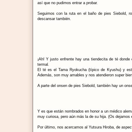
así que no pudimos entrar a probar.
Seguimos con la ruta en el baño de pies Siebold, r
descansar también.
¡Ah! Y justo enfrente hay una tiendecita de té dond
termal.
El té es el Tama Ryokucha (típico de Kyushu) y esta
Además, son muy amables y nos atendieron super bie
A parte del onsen de pies Siebold, también hay un onse
Y es que están nombrados en honor a un médico alemán
muy curiosa, pero aún más la de su hija. (Os dejamos 
Por último, nos acercamos al Yutsura Hiroba, de aspe