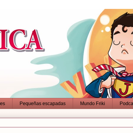
jes
Pequeñas escapadas
Mundo Friki
Podca