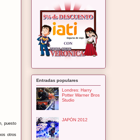
Entradas populares
Londres: Harry
Potter Warner Bros
Studio
JAPÓN 2012
n, puesto
mos otros