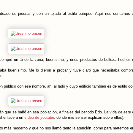
odeado de piedras y con un tejado al estilo europeo. Aquí nos sentamos 
e compré un té de la zona, buenísimo, y unos productos de belleza hechos
ba buenísimo. Me lo dieron a probar y tuve claro que necesitaba comprar
n.
n público con ese nombre, ahí al lado y cuyo edificio también es de estilo oc
 que se bañó en esa población, a finales del periodo Edo. La vida de este 
el enlace a un
vídeo de youtube
, donde mis sensei explican sobre ellos).
cto más moderno y que no nos llamó tanto la atención como para meternos e