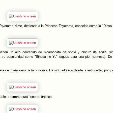
 Toyotama Hime, dedicado a la Princesa Toyotama, conocida como la "Diosa d
enen un alto contenido de bicarbonato de sodio y cloruro de sodio, sin
a su popularidad como "Bihada no Yu" (aguas para una piel hermosa). De
e es el mensajero de la princesa. Ha sido adorado desde la antigüedad porqu
cioso terreno está lleno de árboles.