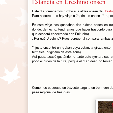
Estancia en Ureshino onsen
Este día tomaríamos rumbo a la aldea onsen de
Ureshi
Para nosotros, no hay viaje a Japón sin onsen. Y, a po
En este viaje nos quedaban dos aldeas onsen en ru
donde, de hecho, tendríamos que hacer trasbordo para i
que acabará conectando con Fukuoka).
¿Por qué Ureshino? Pues porque, al comparar ambas zo
Y justo encontré un ryokan cuya estancia giraba entorno
termales, originario de esta zona).
Así pues, acabó gustándome tanto este ryokan, sus ba
poco el orden de la ruta, porque el día "ideal" no tení
Como nos esperaba un trayecto larguito en tren, con d
pase regional de tres días.