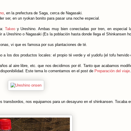
no
, en la prefectura de Saga, cerca de Nagasaki.
der ser, en un ryokan bonito para pasar una noche especial.
ta:
Takeo
y Ureshino. Ambas muy bien conectadas por tren, en especial l
r a Ureshino o Nagasaki (Es la población hasta donde llega el Shinkansen ho
nas, vi que es famosa por sus plantaciones de té.
 a los dos productos locales: el propio té verde y el yudofu (el tofu hervido
ños al aire libre, etc. que nos decidimos por él. Tanto que acabamos modif
an disponibilidad. Este tema lo comentamos en el post de
Preparación del viaje
.
os transbordos, nos equipamos para un desayuno en el shinkansen. Tocaba es