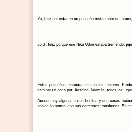
Yo, feliz por estar en un pequeño restaurante de tata
Jordi, feliz porque ese Niku Udon estaba tremendo. jej
Estos pequeños restaurantes son los mejores. Produ
caminar un poco por Ureshino. Además, todos los luga
Aunque hay algunas calles bonitas y con casas tradici
población normal con sus carreteras transitadas. En es