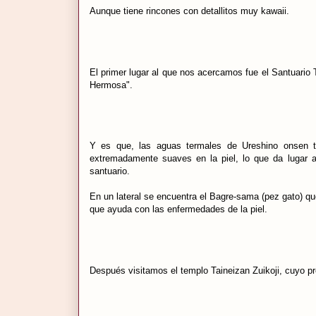
Aunque tiene rincones con detallitos muy kawaii.
El primer lugar al que nos acercamos fue el Santuario
Hermosa".
Y es que, las aguas termales de Ureshino onsen ti
extremadamente suaves en la piel, lo que da lugar 
santuario.
En un lateral se encuentra el Bagre-sama (pez gato) qu
que ayuda con las enfermedades de la piel.
Después visitamos el templo Taineizan Zuikoji, cuyo pre