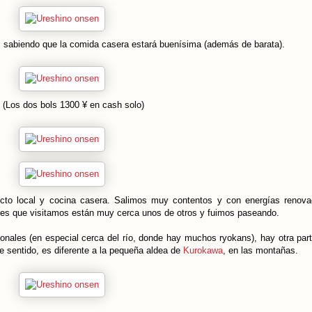
mi, sabiendo que la comida casera estará buenísima (además de barata).
e (Los dos bols 1300 ¥ en cash solo)
cto local y cocina casera. Salimos muy contentos y con energías renov
res que visitamos están muy cerca unos de otros y fuimos paseando.
onales (en especial cerca del río, donde hay muchos ryokans), hay otra par
e sentido, es diferente a la pequeña aldea de
Kurokawa
, en las montañas.