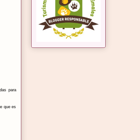
adas para
te que es