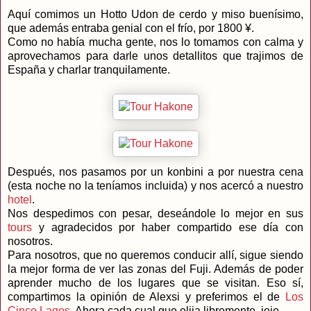
Aquí comimos un Hotto Udon de cerdo y miso buenísimo,
que además entraba genial con el frío, por 1800 ¥.
Como no había mucha gente, nos lo tomamos con calma y
aprovechamos para darle unos detallitos que trajimos de
España y charlar tranquilamente.
Después, nos pasamos por un konbini a por nuestra cena
(esta noche no la teníamos incluida) y nos acercó a nuestro
hotel
.
Nos despedimos con pesar, deseándole lo mejor en sus
tours
y agradecidos por haber compartido ese día con
nosotros.
Para nosotros, que no queremos conducir allí, sigue siendo
la mejor forma de ver las zonas del Fuji. Además de poder
aprender mucho de los lugares que se visitan. Eso sí,
compartimos la opinión de Alexsi y preferimos el de
Los
Cinco Lagos
. Ahora cada cual que elija libremente. jeje.