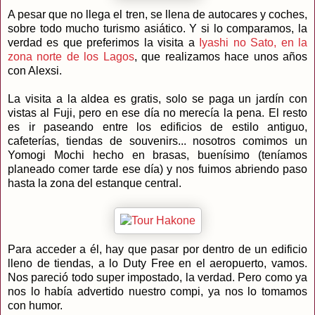
A pesar que no llega el tren, se llena de autocares y coches,
sobre todo mucho turismo asiático. Y si lo comparamos, la
verdad es que preferimos la visita a
Iyashi no Sato, en la
zona norte de los Lagos
, que realizamos hace unos años
con Alexsi.
La visita a la aldea es gratis, solo se paga un jardín con
vistas al Fuji, pero en ese día no merecía la pena. El resto
es ir paseando entre los edificios de estilo antiguo,
cafeterías, tiendas de souvenirs... nosotros comimos un
Yomogi Mochi hecho en brasas, buenísimo (teníamos
planeado comer tarde ese día) y nos fuimos abriendo paso
hasta la zona del estanque central.
Para acceder a él, hay que pasar por dentro de un edificio
lleno de tiendas, a lo Duty Free en el aeropuerto, vamos.
Nos pareció todo super impostado, la verdad. Pero como ya
nos lo había advertido nuestro compi, ya nos lo tomamos
con humor.