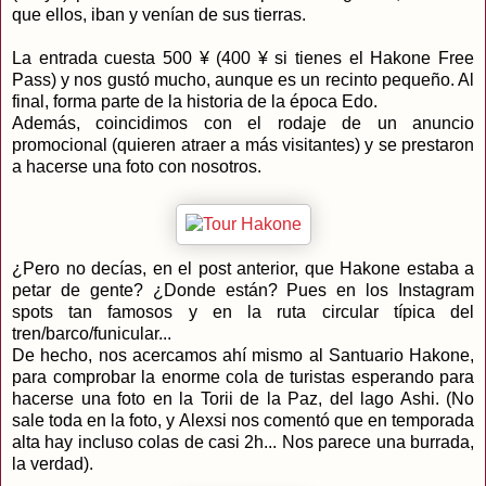
que ellos, iban y venían de sus tierras.
La entrada cuesta 500 ¥ (400 ¥ si tienes el Hakone Free
Pass) y nos gustó mucho, aunque es un recinto pequeño. Al
final, forma parte de la historia de la época Edo.
Además, coincidimos con el rodaje de un anuncio
promocional (quieren atraer a más visitantes) y se prestaron
a hacerse una foto con nosotros.
¿Pero no decías, en el post anterior, que Hakone estaba a
petar de gente? ¿Donde están? Pues en los Instagram
spots tan famosos y en la ruta circular típica del
tren/barco/funicular...
De hecho, nos acercamos ahí mismo al Santuario Hakone,
para comprobar la enorme cola de turistas esperando para
hacerse una foto en la Torii de la Paz, del lago Ashi. (No
sale toda en la foto, y Alexsi nos comentó que en temporada
alta hay incluso colas de casi 2h... Nos parece una burrada,
la verdad).