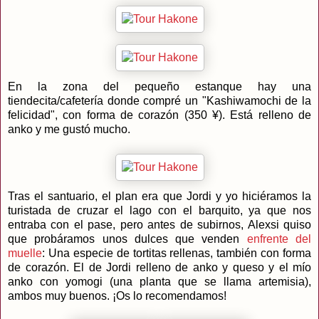
En la zona del pequeño estanque hay una
tiendecita/cafetería donde compré un "Kashiwamochi de la
felicidad", con forma de corazón (350 ¥). Está relleno de
anko y me gustó mucho.
Tras el santuario, el plan era que Jordi y yo hiciéramos la
turistada de cruzar el lago con el barquito, ya que nos
entraba con el pase, pero antes de subirnos, Alexsi quiso
que probáramos unos dulces que venden
enfrente del
muelle
: Una especie de tortitas rellenas, también con forma
de corazón. El de Jordi relleno de anko y queso y el mío
anko con yomogi (una planta que se llama artemisia),
ambos muy buenos. ¡Os lo recomendamos!