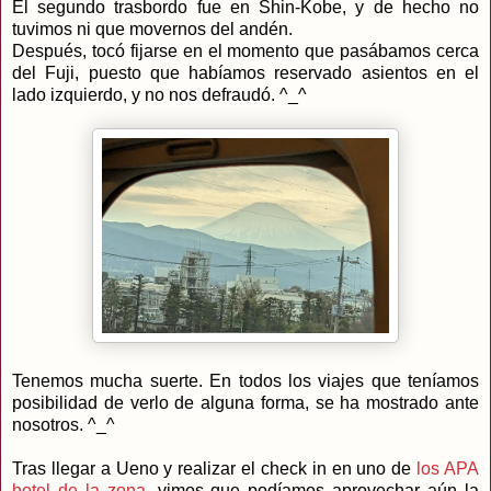
El segundo trasbordo fue en Shin-Kobe, y de hecho no
tuvimos ni que movernos del andén.
Después, tocó fijarse en el momento que pasábamos cerca
del Fuji, puesto que habíamos reservado asientos en el
lado izquierdo, y no nos defraudó. ^_^
Tenemos mucha suerte. En todos los viajes que teníamos
posibilidad de verlo de alguna forma, se ha mostrado ante
nosotros. ^_^
Tras llegar a Ueno y realizar el check in en uno de
los APA
hotel de la zona
, vimos que podíamos aprovechar aún la