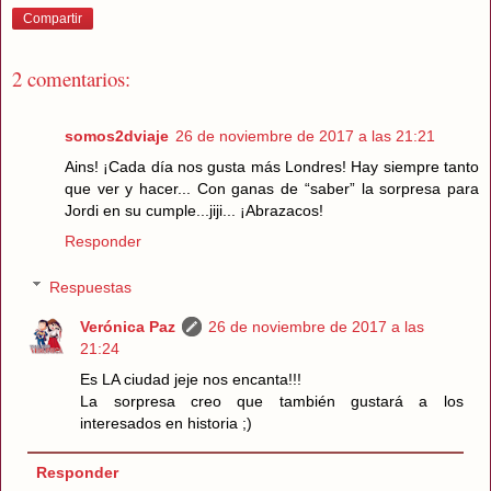
Compartir
2 comentarios:
somos2dviaje
26 de noviembre de 2017 a las 21:21
Ains! ¡Cada día nos gusta más Londres! Hay siempre tanto
que ver y hacer... Con ganas de “saber” la sorpresa para
Jordi en su cumple...jiji... ¡Abrazacos!
Responder
Respuestas
Verónica Paz
26 de noviembre de 2017 a las
21:24
Es LA ciudad jeje nos encanta!!!
La sorpresa creo que también gustará a los
interesados en historia ;)
Responder