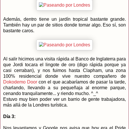
Además, dentro tiene un jardín tropical bastante grande.
También hay un par de sitios donde tomar algo. Eso sí, son
bastante caros.
Al salir hicimos una visita rápida al Banco de Inglaterra para
que Jordi tocara el lingote de oro (digo rápida porque ya
casi cerraban), y nos fuimos hasta Clapham, una zona
100% residencial donde vive nuestro compañero de
Dokodemo Door
con el que acabaríamos de pasar la tarde,
charlando, llevando a su pequeñaja al enorme parque,
cenando tranquilamente... y riendo mucho. ^_^
Estuvo muy bien poder ver un barrio de gente trabajadora,
más allá de la Londres turística.
Día 3:
Nos levantamos y Google nos avisa que hoy era el Pride