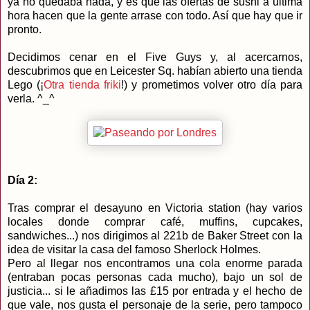
ya no quedaba nada, y es que las ofertas de sushi a última
hora hacen que la gente arrase con todo. Así que hay que ir
pronto.
Decidimos cenar en el Five Guys y, al acercarnos,
descubrimos que en Leicester Sq. habían abierto una tienda
Lego (¡
Otra tienda friki
!) y prometimos volver otro día para
verla. ^_^
Día 2:
Tras comprar el desayuno en Victoria station (hay varios
locales donde comprar café, muffins, cupcakes,
sandwiches...) nos dirigimos al 221b de Baker Street con la
idea de visitar la casa del famoso Sherlock Holmes.
Pero al llegar nos encontramos una cola enorme parada
(entraban pocas personas cada mucho), bajo un sol de
justicia... si le añadimos las £15 por entrada y el hecho de
que vale, nos gusta el personaje de la serie, pero tampoco