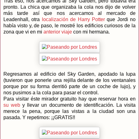
Tras eso, nos acercamos al Sky Garden, pero todavía era
pronto. La chica que organizaba la cola nos dijo de volver
más tarde así que nos acercamos al mercado de
Leadenhall, otra
localización de Harry Potter
que Jordi no
había visto y, de paso, le mostré los edificios curiosos de la
zona que vi en mi
anterior viaje
con mi hermana.
Regresamos al edificio del Sky Garden, apodado la lupa
(tuvieron que ponerle una rejilla delante de los ventanales
porque por su forma derritió parte de un coche de lujo), y
nos pusimos a la cola para pasar el control.
Para visitar éste mirador gratuito hay que reservar hora en
su web
y llevar un documento de identificación. La visita
merece la pena, porque las vistas a la ciudad son una
pasada. Y repetimos: ¡¡GRATIS!!