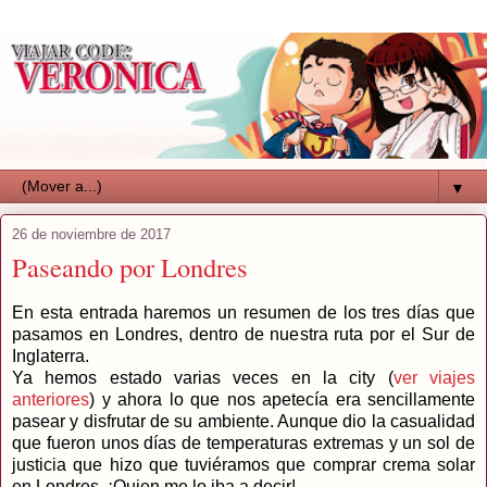
▼
26 de noviembre de 2017
Paseando por Londres
En esta entrada haremos un resumen de los tres días que
pasamos en Londres, dentro de nuestra ruta por el Sur de
Inglaterra.
Ya hemos estado varias veces en la city (
ver viajes
anteriores
) y ahora lo que nos apetecía era sencillamente
pasear y disfrutar de su ambiente. Aunque dio la casualidad
que fueron unos días de temperaturas extremas y un sol de
justicia que hizo que tuviéramos que comprar crema solar
en Londres. ¡Quien me lo iba a decir!