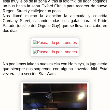
está muy lejos de la zona y, tras la foto friki de rigor, cogimos
un bus hasta la zona Oxford Circus para recorrer de nuevo
Regent Street y callejear un poco.
Nos llamó mucho la atención la animada y colorida
Carnaby Street, sacando todas sus galas para el Pride
Parade (desfile del Orgullo Gay) que se llevaría a cabo en
dos días.
No podíamos faltar a nuestra cita con Hamleys, la juguetería
que siempre nos sorprende con alguna novedad friki. Esta
vez era: ¡La sección Star Wars!