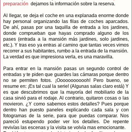
preparación
dejamos la información sobre la reserva.
Al llegar, se deja el coche en una explanada enorme donde
hay personal organizando las filas de coches aparcados.
De ahí, pasas por una taquilla de entrada a los jardines,
donde comprueban que hayas comprado alguno de los
pases (entrada a la mansión más jardines, solo jardines,
etc.). Y tras eso ya entras al camino que tantas veces vimos
recorrer a sus habitantes, rumbo a la entrada de la mansión.
La verdad es que impresiona verla, es una maravilla.
Para entrar en la mansión pasas un segundo control de
entradas y te piden que guardes las cámaras porque dentro
no se permiten fotos. ¡Oooooooooooh! Pero bueno, se
resume en: ¡Es tal cual la serie! (Algunas salas claro está) Y
es que descubrimos que la mayoría del mobiliario de la
casa sirvió para el rodaje. Al contrario, quitaron cosas o las
movieron. ¿Y como sabemos estos detalles? Pues porque
dentro han puesto paneles explicando cada sala y con
fotogramas de la serie, para que puedas comparar. Nos
pareció estupendo poder ver los detalles. De repente
revivías las escenas y la visita se volvía mas emocionante.