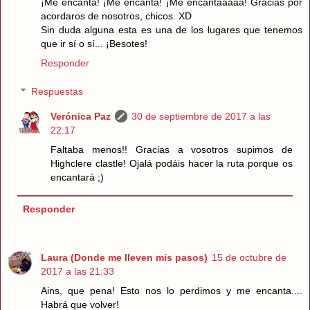
¡Me encanta! ¡Me encanta! ¡Me encantaaaaa! Gracias por
acordaros de nosotros, chicos. XD
Sin duda alguna esta es una de los lugares que tenemos
que ir sí o sí... ¡Besotes!
Responder
Respuestas
Verónica Paz
30 de septiembre de 2017 a las
22:17
Faltaba menos!! Gracias a vosotros supimos de
Highclere clastle! Ojalá podáis hacer la ruta porque os
encantará ;)
Responder
Laura (Donde me lleven mis pasos)
15 de octubre de
2017 a las 21:33
Ains, que pena! Esto nos lo perdimos y me encanta....
Habrá que volver!