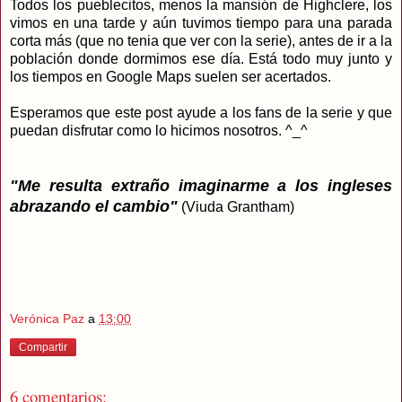
Todos los pueblecitos, menos la mansión de Highclere, los
vimos en una tarde y aún tuvimos tiempo para una parada
corta más (que no tenia que ver con la serie), antes de ir a la
población donde dormimos ese día. Está todo muy junto y
los tiempos en Google Maps suelen ser acertados.
Esperamos que este post ayude a los fans de la serie y que
puedan disfrutar como lo hicimos nosotros. ^_^
"Me resulta extraño imaginarme a los ingleses
abrazando el cambio"
(Viuda Grantham)
Verónica Paz
a
13:00
Compartir
6 comentarios: