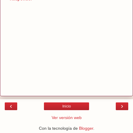
‹
›
Inicio
Ver versión web
Con la tecnología de
Blogger
.