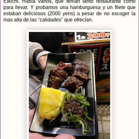
Eikichi. Había varios, que tenían tanto restaurante como
para llevar. Y probamos una hamburguesa y un filete que
estaban deliciosos (2000 yens) a pesar de no escoger la
mas alta de las "calidades" que ofrecían.