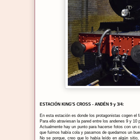
ESTACIÓN KING'S CROSS - ANDÉN 9 y 3/4:
En esta estación es donde los protagonistas cogen el
Para ello atraviesan la pared entre los andenes 9 y 10 
Actualmente hay un punto para hacerse fotos con un ca
que fuimos había cola y pasamos de quedarnos un buen 
No se porque, creo que lo había leído en algún sitio