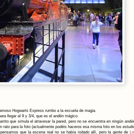
 famoso Hogwarts Express rumbo a la escuela de magia.
para llegar al 9 y 3/4, que es el andén mágico.
rrito que simula el atravesar la pared, pero no se encuentra en ningún andé
rato para la foto (actualmente podéis haceros esa misma foto en los estudi
, pensamos que la escena real no se había rodado allí, pero la gente de
Lo