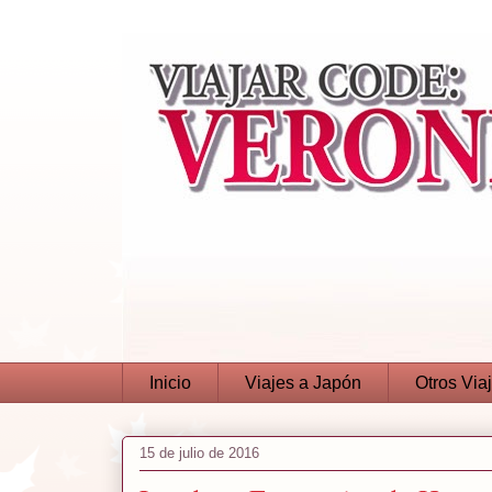
Inicio
Viajes a Japón
Otros Via
15 de julio de 2016