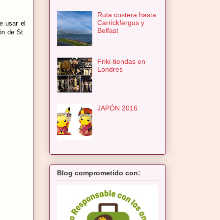
Ruta costera hasta
Carrickfergus y
e usar el
Belfast
ón de St.
Friki-tiendas en
Londres
JAPÓN 2016
Blog comprometido con: