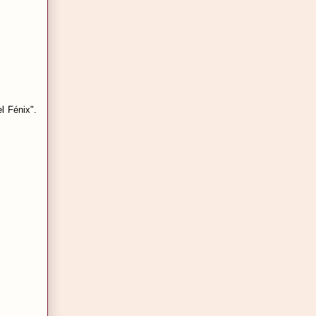
l Fénix".