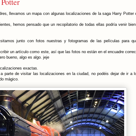
Potter
res, llevamos un mapa con algunas localizaciones de la saga Harry Potter c
entes, hemos pensado que un recopilatorio de todas ellas podría venir bien
sitamos junto con fotos nuestras y fotogramas de las películas para qu
bir un artículo como este, así que las fotos no están en el encuadre corre
ro bueno, algo es algo. jeje
ocalizaciones exactas.
parte de visitar las localizaciones en la ciudad, no podéis dejar de ir a l
ndo mágico.