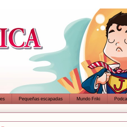
jes
Pequeñas escapadas
Mundo Friki
Podca