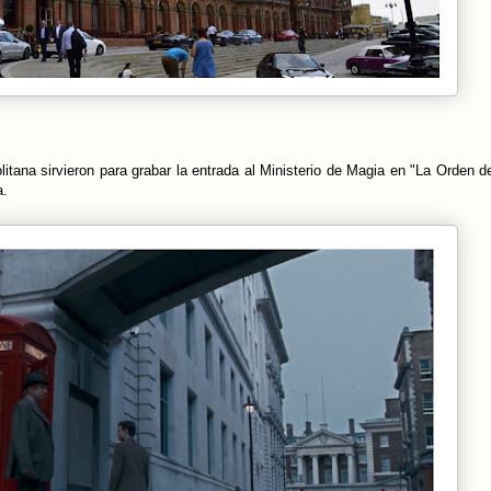
litana sirvieron para grabar la entrada al Ministerio de Magia en "La Orden de
a.