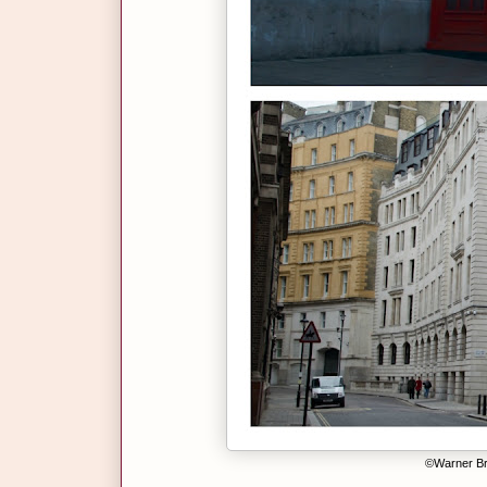
©Warner Bros