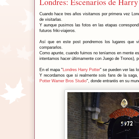
Londres: Escenarios de Harry 
Cuando hace tres años visitamos por primera vez Lond
de visitarlas.
Y aunque pusimos las fotos en las etapas correspondi
futuros friki-viajeros.
Así que en este post pondremos los lugares que vi
compararlos.
Como apunte, cuando fuimos no teníamos en mente escri
intentamos hacer últimamente con Juego de Tronos), pe
En el mapa "
Londres Harry Potter
" se pueden ver las l
Y recordamos que si realmente sois fans de la saga, a 
Potter Warner Bros Studio
", donde entraréis en su mu