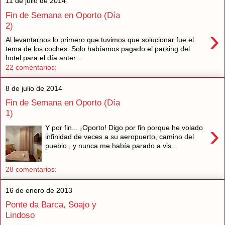
11 de julio de 2014
Fin de Semana en Oporto (Día
2)
›
Al levantarnos lo primero que tuvimos que solucionar fue el
tema de los coches. Solo habíamos pagado el parking del
hotel para el día anter...
22 comentarios:
8 de julio de 2014
Fin de Semana en Oporto (Día
1)
›
Y por fin... ¡Oporto! Digo por fin porque he volado
infinidad de veces a su aeropuerto, camino del
pueblo , y nunca me había parado a vis...
28 comentarios:
16 de enero de 2013
Ponte da Barca, Soajo y
Lindoso