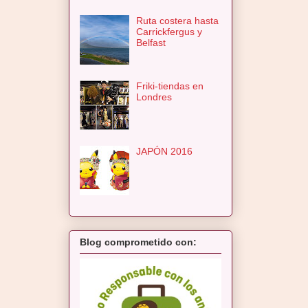
Ruta costera hasta
Carrickfergus y
Belfast
Friki-tiendas en
Londres
JAPÓN 2016
Blog comprometido con: