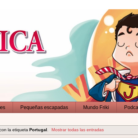
jes
Pequeñas escapadas
Mundo Friki
Podca
con la etiqueta
Portugal
.
Mostrar todas las entradas