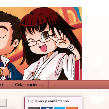
st
Colaboraciones
Síguenos y contáctanos