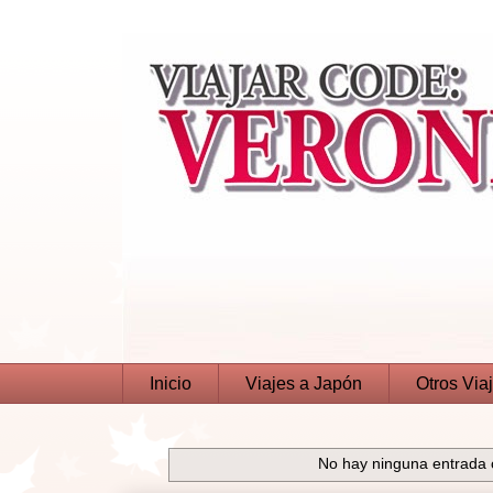
Inicio
Viajes a Japón
Otros Via
No hay ninguna entrada 