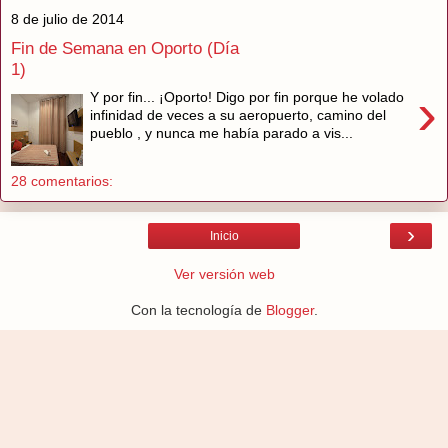
8 de julio de 2014
Fin de Semana en Oporto (Día
1)
›
Y por fin... ¡Oporto! Digo por fin porque he volado
infinidad de veces a su aeropuerto, camino del
pueblo , y nunca me había parado a vis...
28 comentarios:
›
Inicio
Ver versión web
Con la tecnología de
Blogger
.