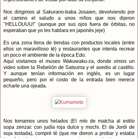
Nos dirigimos al Sakurano-baba Josaien, devolviendo por
el camino el saludo a unos niños que nos dijeron
"HELLOUUU!" (aunque por sus ojos fuera de órbitas, no
esperaban que yo les hablara en japonés jeje)
Es una zona llena de tiendas con productos locales (entre
ellos un maravilloso té) y restaurantes que intenta recrear
un poco el ambiente de la época Edo.
Aquí visitamos el museo Wakuwaku-za, donde vimos un
video sobre la Rebelión de Satsuma y el asedio al castillo.
Y aunque tenían información en inglés, es un lugar
pequeño, pero por el costo de la entrada bien merece
echarle una ojeada.
Nos tomamos unos helados (El mío de matcha al estilo
sopa zenzai: con judía roja dulce y mochi. El de Jordi de
soja tostada), compré té (que me dieron a probar y estaba