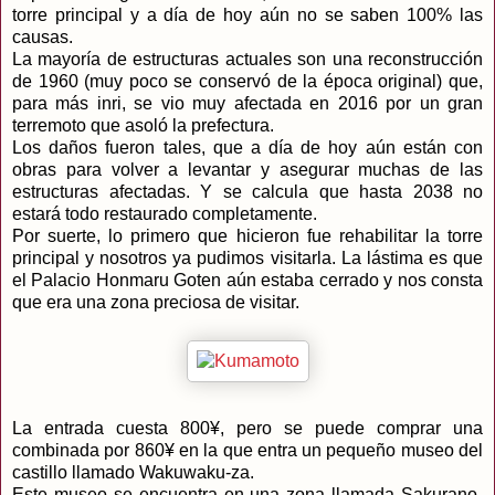
torre principal y a día de hoy aún no se saben 100% las
causas.
La mayoría de estructuras actuales son una reconstrucción
de 1960 (muy poco se conservó de la época original) que,
para más inri, se vio muy afectada en 2016 por un gran
terremoto que asoló la prefectura.
Los daños fueron tales, que a día de hoy aún están con
obras para volver a levantar y asegurar muchas de las
estructuras afectadas. Y se calcula que hasta 2038 no
estará todo restaurado completamente.
Por suerte, lo primero que hicieron fue rehabilitar la torre
principal y nosotros ya pudimos visitarla. La lástima es que
el Palacio Honmaru Goten aún estaba cerrado y nos consta
que era una zona preciosa de visitar.
La entrada cuesta 800¥, pero se puede comprar una
combinada por 860¥ en la que entra un pequeño museo del
castillo llamado Wakuwaku-za.
Este museo se encuentra en una zona llamada Sakurano-