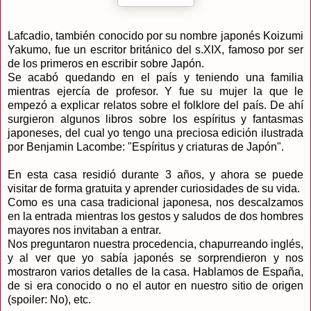
Lafcadio, también conocido por su nombre japonés Koizumi
Yakumo, fue un escritor británico del s.XIX, famoso por ser
de los primeros en escribir sobre Japón.
Se acabó quedando en el país y teniendo una familia
mientras ejercía de profesor. Y fue su mujer la que le
empezó a explicar relatos sobre el folklore del país. De ahí
surgieron algunos libros sobre los espíritus y fantasmas
japoneses, del cual yo tengo una preciosa edición ilustrada
por Benjamin Lacombe: "Espíritus y criaturas de Japón".
En esta casa residió durante 3 años, y ahora se puede
visitar de forma gratuita y aprender curiosidades de su vida.
Como es una casa tradicional japonesa, nos descalzamos
en la entrada mientras los gestos y saludos de dos hombres
mayores nos invitaban a entrar.
Nos preguntaron nuestra procedencia, chapurreando inglés,
y al ver que yo sabía japonés se sorprendieron y nos
mostraron varios detalles de la casa. Hablamos de España,
de si era conocido o no el autor en nuestro sitio de origen
(spoiler: No), etc.