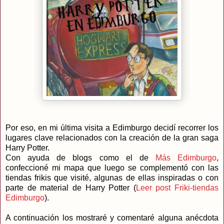
Por eso, en mi última visita a Edimburgo decidí recorrer los
lugares clave relacionados con la creación de la gran saga
Harry Potter.
Con ayuda de blogs como el de
Más Edimburgo
,
confeccioné mi mapa que luego se complementó con las
tiendas frikis que visité, algunas de ellas inspiradas o con
parte de material de Harry Potter (
Leer post Friki-tiendas
Edimburgo
).
A continuación los mostraré y comentaré alguna anécdota