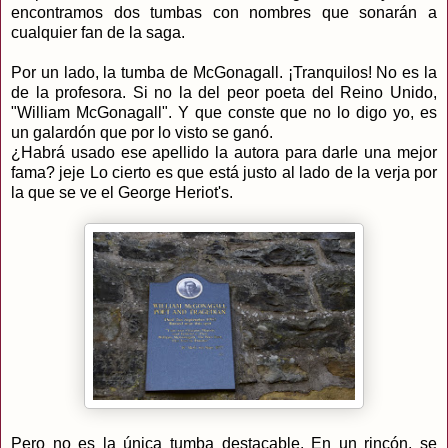
encontramos dos tumbas con nombres que sonarán a
cualquier fan de la saga.
Por un lado, la tumba de McGonagall. ¡Tranquilos! No es la
de la profesora. Si no la del peor poeta del Reino Unido,
"William McGonagall". Y que conste que no lo digo yo, es
un galardón que por lo visto se ganó.
¿Habrá usado ese apellido la autora para darle una mejor
fama? jeje Lo cierto es que está justo al lado de la verja por
la que se ve el George Heriot's.
Pero no es la única tumba destacable. En un rincón, se