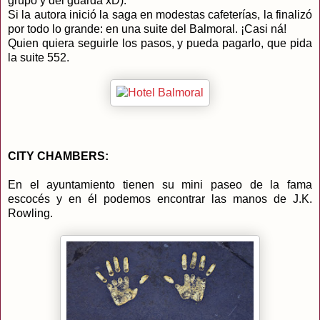
grupo y del guarda xD).
Si la autora inició la saga en modestas cafeterías, la finalizó
por todo lo grande: en una suite del Balmoral. ¡Casi ná!
Quien quiera seguirle los pasos, y pueda pagarlo, que pida
la suite 552.
CITY CHAMBERS:
En el ayuntamiento tienen su mini paseo de la fama
escocés y en él podemos encontrar las manos de J.K.
Rowling.