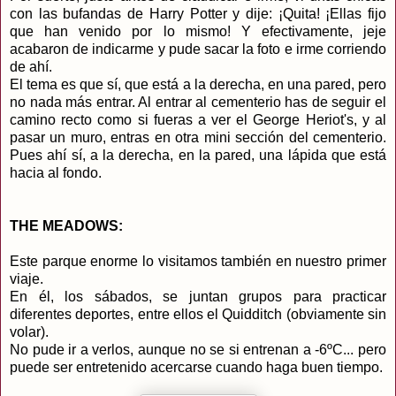
con las bufandas de Harry Potter y dije: ¡Quita! ¡Ellas fijo
que han venido por lo mismo! Y efectivamente, jeje
acabaron de indicarme y pude sacar la foto e irme corriendo
de ahí.
El tema es que sí, que está a la derecha, en una pared, pero
no nada más entrar. Al entrar al cementerio has de seguir el
camino recto como si fueras a ver el George Heriot's, y al
pasar un muro, entras en otra mini sección del cementerio.
Pues ahí sí, a la derecha, en la pared, una lápida que está
hacia al fondo.
THE MEADOWS:
Este parque enorme lo visitamos también en nuestro primer
viaje.
En él, los sábados, se juntan grupos para practicar
diferentes deportes, entre ellos el Quidditch (obviamente sin
volar).
No pude ir a verlos, aunque no se si entrenan a -6ºC... pero
puede ser entretenido acercarse cuando haga buen tiempo.