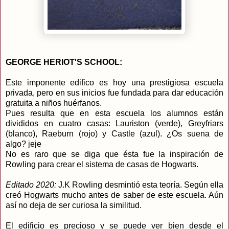
GEORGE HERIOT'S SCHOOL:
Este imponente edifico es hoy una prestigiosa escuela
privada, pero en sus inicios fue fundada para dar educación
gratuita a niños huérfanos.
Pues resulta que en esta escuela los alumnos están
divididos en cuatro casas: Lauriston (verde), Greyfriars
(blanco), Raeburn (rojo) y Castle (azul). ¿Os suena de
algo? jeje
No es raro que se diga que ésta fue la inspiración de
Rowling para crear el sistema de casas de Hogwarts.
Editado 2020:
J.K Rowling desmintió esta teoría. Según ella
creó Hogwarts mucho antes de saber de este escuela. Aún
así no deja de ser curiosa la similitud.
El edificio es precioso y se puede ver bien desde el