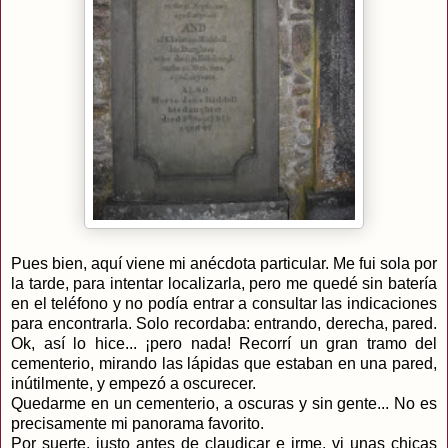
Pues bien, aquí viene mi anécdota particular. Me fui sola por
la tarde, para intentar localizarla, pero me quedé sin batería
en el teléfono y no podía entrar a consultar las indicaciones
para encontrarla. Solo recordaba: entrando, derecha, pared.
Ok, así lo hice... ¡pero nada! Recorrí un gran tramo del
cementerio, mirando las lápidas que estaban en una pared,
inútilmente, y empezó a oscurecer.
Quedarme en un cementerio, a oscuras y sin gente... No es
precisamente mi panorama favorito.
Por suerte, justo antes de claudicar e irme, vi unas chicas