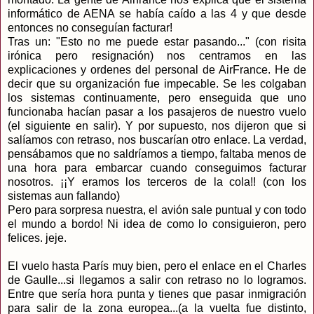
informático de AENA se había caído a las 4 y que desde
entonces no conseguían facturar!
Tras un: "Esto no me puede estar pasando..." (con risita
irónica pero resignación) nos centramos en las
explicaciones y ordenes del personal de AirFrance. He de
decir que su organización fue impecable. Se les colgaban
los sistemas continuamente, pero enseguida que uno
funcionaba hacían pasar a los pasajeros de nuestro vuelo
(el siguiente en salir). Y por supuesto, nos dijeron que si
salíamos con retraso, nos buscarían otro enlace. La verdad,
pensábamos que no saldríamos a tiempo, faltaba menos de
una hora para embarcar cuando conseguimos facturar
nosotros. ¡¡Y eramos los terceros de la cola!! (con los
sistemas aun fallando)
Pero para sorpresa nuestra, el avión sale puntual y con todo
el mundo a bordo! Ni idea de como lo consiguieron, pero
felices. jeje.
El vuelo hasta París muy bien, pero el enlace en el Charles
de Gaulle...si llegamos a salir con retraso no lo logramos.
Entre que sería hora punta y tienes que pasar inmigración
para salir de la zona europea...(a la vuelta fue distinto,