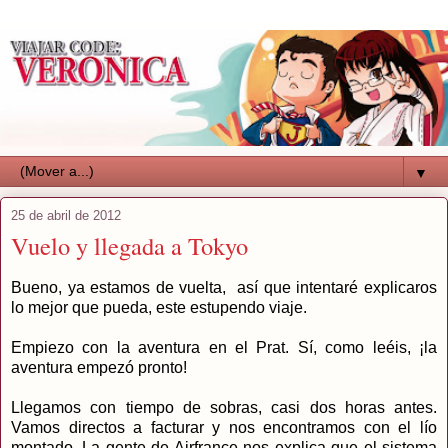
▼
25 de abril de 2012
Vuelo y llegada a Tokyo
Bueno, ya estamos de vuelta, así que intentaré explicaros
lo mejor que pueda, este estupendo viaje.
Empiezo con la aventura en el Prat. Sí, como leéis, ¡la
aventura empezó pronto!
Llegamos con tiempo de sobras, casi dos horas antes.
Vamos directos a facturar y nos encontramos con el lío
montado. La gente de Airfrance nos explica que el sistema