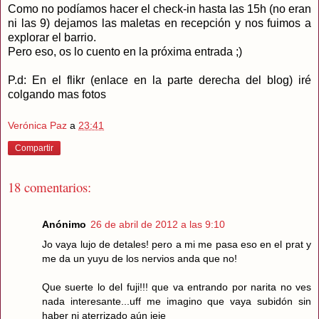
Como no podíamos hacer el check-in hasta las 15h (no eran
ni las 9) dejamos las maletas en recepción y nos fuimos a
explorar el barrio.
Pero eso, os lo cuento en la próxima entrada ;)
P.d: En el flikr (enlace en la parte derecha del blog) iré
colgando mas fotos
Verónica Paz
a
23:41
Compartir
18 comentarios:
Anónimo
26 de abril de 2012 a las 9:10
Jo vaya lujo de detales! pero a mi me pasa eso en el prat y
me da un yuyu de los nervios anda que no!
Que suerte lo del fuji!!! que va entrando por narita no ves
nada interesante...uff me imagino que vaya subidón sin
haber ni aterrizado aún jeje