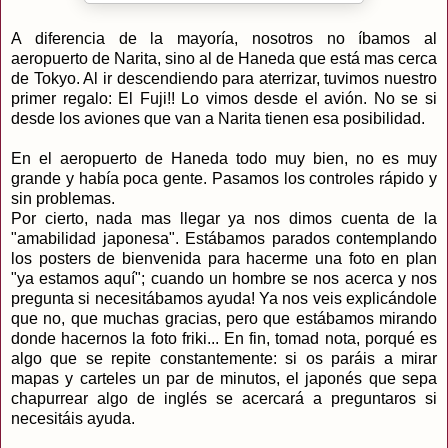
A diferencia de la mayoría, nosotros no íbamos al
aeropuerto de Narita, sino al de Haneda que está mas cerca
de Tokyo. Al ir descendiendo para aterrizar, tuvimos nuestro
primer regalo: El Fuji!! Lo vimos desde el avión. No se si
desde los aviones que van a Narita tienen esa posibilidad.
En el aeropuerto de Haneda todo muy bien, no es muy
grande y había poca gente. Pasamos los controles rápido y
sin problemas.
Por cierto, nada mas llegar ya nos dimos cuenta de la
"amabilidad japonesa". Estábamos parados contemplando
los posters de bienvenida para hacerme una foto en plan
"ya estamos aquí"; cuando un hombre se nos acerca y nos
pregunta si necesitábamos ayuda! Ya nos veis explicándole
que no, que muchas gracias, pero que estábamos mirando
donde hacernos la foto friki... En fin, tomad nota, porqué es
algo que se repite constantemente: si os paráis a mirar
mapas y carteles un par de minutos, el japonés que sepa
chapurrear algo de inglés se acercará a preguntaros si
necesitáis ayuda.