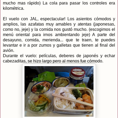
mucho mas rápido) La cola para pasar los controles era
kilométrica.
El vuelo con JAL, espectacular! Los asientos cómodos y
amplios, las azafatas muy amables y atentas (japonesas,
como no, jeje) y la comida nos gustó mucho. (escogimos el
menú oriental para irnos ambientando jeje) A parte del
desayuno, comida, merienda... que te traen, te puedes
levantar e ir a por zumos y galletas que tienen al final del
avión.
Durante el vuelo: películas, deberes de japonés y echar
cabezaditas, se hizo largo pero al menos fue cómodo.