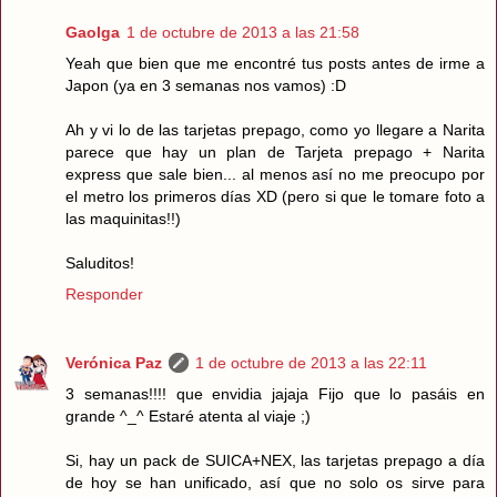
Gaolga
1 de octubre de 2013 a las 21:58
Yeah que bien que me encontré tus posts antes de irme a
Japon (ya en 3 semanas nos vamos) :D
Ah y vi lo de las tarjetas prepago, como yo llegare a Narita
parece que hay un plan de Tarjeta prepago + Narita
express que sale bien... al menos así no me preocupo por
el metro los primeros días XD (pero si que le tomare foto a
las maquinitas!!)
Saluditos!
Responder
Verónica Paz
1 de octubre de 2013 a las 22:11
3 semanas!!!! que envidia jajaja Fijo que lo pasáis en
grande ^_^ Estaré atenta al viaje ;)
Si, hay un pack de SUICA+NEX, las tarjetas prepago a día
de hoy se han unificado, así que no solo os sirve para