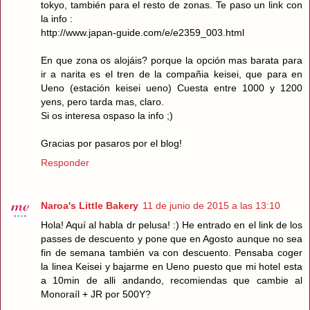
tokyo, también para el resto de zonas. Te paso un link con
la info :
http://www.japan-guide.com/e/e2359_003.html
En que zona os alojáis? porque la opción mas barata para
ir a narita es el tren de la compañia keisei, que para en
Ueno (estación keisei ueno) Cuesta entre 1000 y 1200
yens, pero tarda mas, claro.
Si os interesa ospaso la info ;)
Gracias por pasaros por el blog!
Responder
Naroa's Little Bakery
11 de junio de 2015 a las 13:10
Hola! Aquí al habla dr pelusa! :) He entrado en el link de los
passes de descuento y pone que en Agosto aunque no sea
fin de semana también va con descuento. Pensaba coger
la linea Keisei y bajarme en Ueno puesto que mi hotel esta
a 10min de alli andando, recomiendas que cambie al
Monoraíl + JR por 500Y?