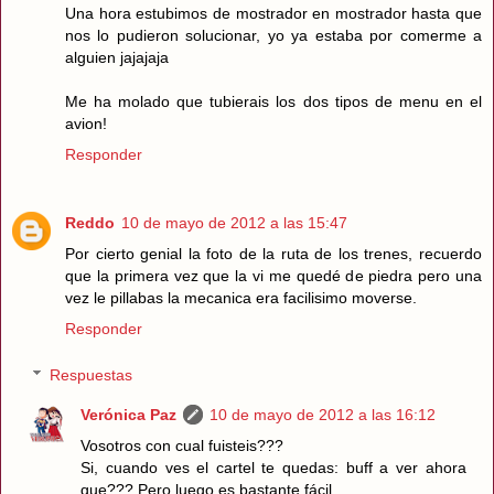
Una hora estubimos de mostrador en mostrador hasta que
nos lo pudieron solucionar, yo ya estaba por comerme a
alguien jajajaja
Me ha molado que tubierais los dos tipos de menu en el
avion!
Responder
Reddo
10 de mayo de 2012 a las 15:47
Por cierto genial la foto de la ruta de los trenes, recuerdo
que la primera vez que la vi me quedé de piedra pero una
vez le pillabas la mecanica era facilisimo moverse.
Responder
Respuestas
Verónica Paz
10 de mayo de 2012 a las 16:12
Vosotros con cual fuisteis???
Si, cuando ves el cartel te quedas: buff a ver ahora
que??? Pero luego es bastante fácil