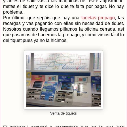
y antes de salir vas a las maquinas de "Fare adjustment"
metes el tiquet y te dice lo que te falta por pagar. No hay
problema.
Por último, que sepáis que hay una
tarjetas prepago
, las
recargas y vas pagando con ellas sin necesidad de tiquet.
Nosotros cuando llegamos pillamos la oficina cerrada, así
que pasamos de hacernos la prepago, y como vimos fácil lo
del tiquet pues ya no la hicimos.
Venta de tiquets