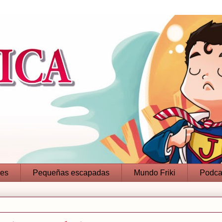
jes
Pequeñas escapadas
Mundo Friki
Podca