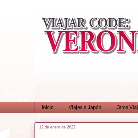
Inicio
Viajes a Japón
Otros Via
12 de enero de 2022