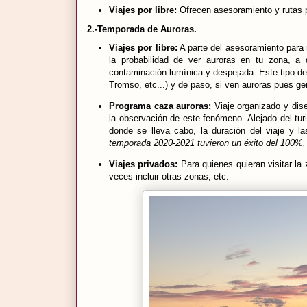
Viajes por libre:
Ofrecen asesoramiento y rutas p
2.-
Temporada de Auroras.
Viajes por libre:
A parte del asesoramiento para 
la probabilidad de ver auroras en tu zona, a
contaminación lumínica y despejada. Este tipo de 
Tromso, etc...) y de paso, si ven auroras pues ge
Programa caza auroras:
Viaje organizado y dis
la observación de este fenómeno. Alejado del turis
donde se lleva cabo, la duración del viaje y l
temporada 2020-2021 tuvieron un éxito del 100%, 
Viajes privados:
Para quienes quieran visitar la
veces incluir otras zonas, etc.