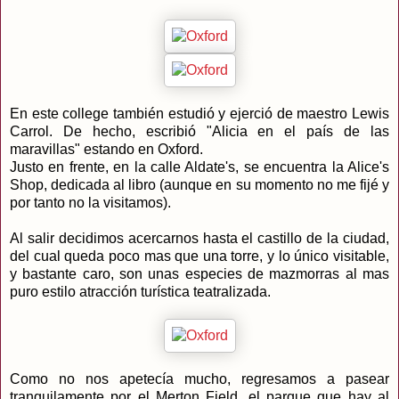
En este college también estudió y ejerció de maestro Lewis
Carrol. De hecho, escribió "Alicia en el país de las
maravillas" estando en Oxford.
Justo en frente, en la calle Aldate's, se encuentra la Alice's
Shop, dedicada al libro (aunque en su momento no me fijé y
por tanto no la visitamos).
Al salir decidimos acercarnos hasta el castillo de la ciudad,
del cual queda poco mas que una torre, y lo único visitable,
y bastante caro, son unas especies de mazmorras al mas
puro estilo atracción turística teatralizada.
Como no nos apetecía mucho, regresamos a pasear
tranquilamente por el Merton Field, el parque que hay al