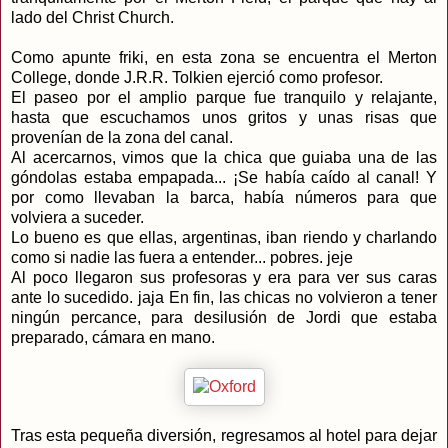
lado del Christ Church.
Como apunte friki, en esta zona se encuentra el Merton
College, donde J.R.R. Tolkien ejerció como profesor.
El paseo por el amplio parque fue tranquilo y relajante,
hasta que escuchamos unos gritos y unas risas que
provenían de la zona del canal.
Al acercarnos, vimos que la chica que guiaba una de las
góndolas estaba empapada... ¡Se había caído al canal! Y
por como llevaban la barca, había números para que
volviera a suceder.
Lo bueno es que ellas, argentinas, iban riendo y charlando
como si nadie las fuera a entender... pobres. jeje
Al poco llegaron sus profesoras y era para ver sus caras
ante lo sucedido. jaja En fin, las chicas no volvieron a tener
ningún percance, para desilusión de Jordi que estaba
preparado, cámara en mano.
Tras esta pequeña diversión, regresamos al hotel para dejar