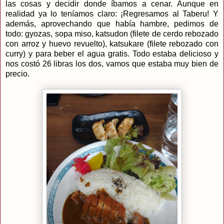
las cosas y decidir donde íbamos a cenar. Aunque en
realidad ya lo teníamos claro: ¡Regresamos al Taberu! Y
además, aprovechando que había hambre, pedimos de
todo: gyozas, sopa miso, katsudon (filete de cerdo rebozado
con arroz y huevo revuelto), katsukare (filete rebozado con
curry) y para beber el agua gratis. Todo estaba delicioso y
nos costó 26 libras los dos, vamos que estaba muy bien de
precio.