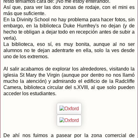
resto teníamos cara de: ¡No me estoy enterando!.
Así que, para ver las dos zonas de rodaje, con el mini es
más que suficiente.
En la Divinity School no hay problema para hacer fotos, sin
embargo, en la biblioteca Duke Humfrey's no dejan (y de
hecho te obligan a dejar todo en recepción antes de subir a
verla).
La biblioteca, eso sí, es muy bonita, aunque al no ser
alumnos no te dejan adentrarte en ella, solo la ves desde
uno de los extremos.
Al salir acabamos de explorar los alrededores, visitando la
iglesia St Mary the Virgin (aunque por dentro no nos llamó
mucho la atención) y admirando el edificio de la Radcliffe
Camera, biblioteca circular del s.XVIII, al que solo pueden
acceder los estudiantes.
De ahí nos fuimos a pasear por la zona comercial de