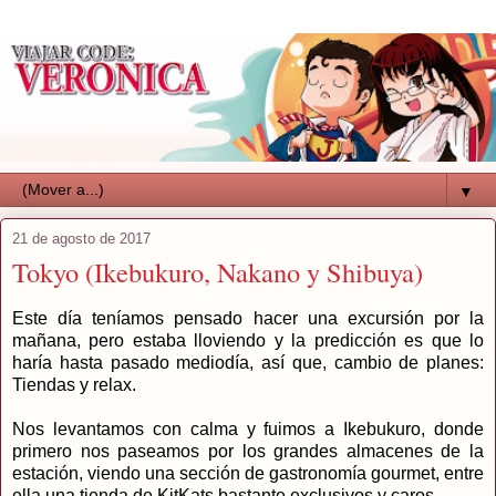
▼
21 de agosto de 2017
Tokyo (Ikebukuro, Nakano y Shibuya)
Este día teníamos pensado hacer una excursión por la
mañana, pero estaba lloviendo y la predicción es que lo
haría hasta pasado mediodía, así que, cambio de planes:
Tiendas y relax.
Nos levantamos con calma y fuimos a Ikebukuro, donde
primero nos paseamos por los grandes almacenes de la
estación, viendo una sección de gastronomía gourmet, entre
ella una tienda de KitKats bastante exclusivos y caros.