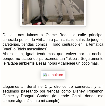
De allí nos fuimos a Otome Road, la calle principal
conocida por ser la Akihabara para chicas: salas de juegos,
cafeterías, tiendas cómics... Todo centrado en la temática
"yaoi" o "idols masculinos".
Ahora bien, igual tendremos que volver por la noche,
porque no acabó de parecernos tan "akiba". Seguramente
le faltaba ambiente a esas horas y callejear un poco mas...
Llegamos al Sunshine City, otro centro comercial, y allí
seguimos paseando por tiendas como Disney, Pokemon
Center y Donguri Garden (la tiende Ghibli, donde me
compré algo más para mi cumple).