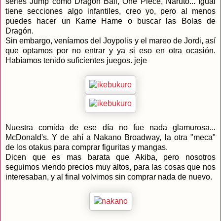
series Jump como Dragon Ball, One Piece, Naruto... Igual
tiene secciones algo infantiles, creo yo, pero al menos
puedes hacer un Kame Hame o buscar las Bolas de
Dragón.
Sin embargo, veníamos del Joypolis y el mareo de Jordi, así
que optamos por no entrar y ya si eso en otra ocasión.
Habíamos tenido suficientes juegos. jeje
Nuestra comida de ese día no fue nada glamurosa...
McDonald's. Y de ahí a Nakano Broadway, la otra "meca"
de los otakus para comprar figuritas y mangas.
Dicen que es mas barata que Akiba, pero nosotros
seguimos viendo precios muy altos, para las cosas que nos
interesaban, y al final volvimos sin comprar nada de nuevo.