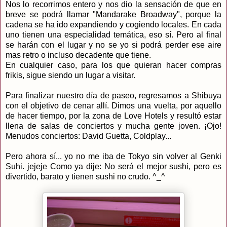
Nos lo recorrimos entero y nos dio la sensación de que en
breve se podrá llamar "Mandarake Broadway", porque la
cadena se ha ido expandiendo y cogiendo locales. En cada
uno tienen una especialidad temática, eso sí. Pero al final
se harán con el lugar y no se yo si podrá perder ese aire
mas retro o incluso decadente que tiene.
En cualquier caso, para los que quieran hacer compras
frikis, sigue siendo un lugar a visitar.
Para finalizar nuestro día de paseo, regresamos a Shibuya
con el objetivo de cenar allí. Dimos una vuelta, por aquello
de hacer tiempo, por la zona de Love Hotels y resultó estar
llena de salas de conciertos y mucha gente joven. ¡Ojo!
Menudos conciertos: David Guetta, Coldplay...
Pero ahora sí... yo no me iba de Tokyo sin volver al Genki
Suhi. jejeje Como ya dije: No será el mejor sushi, pero es
divertido, barato y tienen sushi no crudo. ^_^