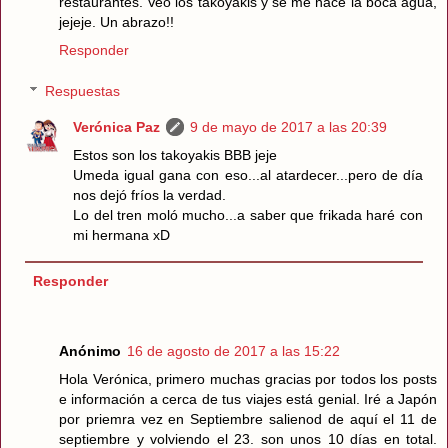
restaurantes. Veo los takoyakis y se me hace la boca agua,
jejeje. Un abrazo!!
Responder
Respuestas
Verónica Paz
9 de mayo de 2017 a las 20:39
Estos son los takoyakis BBB jeje
Umeda igual gana con eso...al atardecer...pero de día
nos dejó fríos la verdad.
Lo del tren moló mucho...a saber que frikada haré con
mi hermana xD
Responder
Anónimo
16 de agosto de 2017 a las 15:22
Hola Verónica, primero muchas gracias por todos los posts
e información a cerca de tus viajes está genial. Iré a Japón
por priemra vez en Septiembre salienod de aquí el 11 de
septiembre y volviendo el 23. son unos 10 días en total.