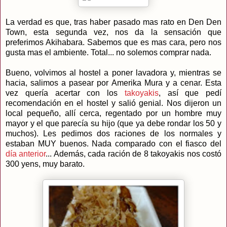
La verdad es que, tras haber pasado mas rato en Den Den
Town, esta segunda vez, nos da la sensación que
preferimos Akihabara. Sabemos que es mas cara, pero nos
gusta mas el ambiente. Total... no solemos comprar nada.
Bueno, volvimos al hostel a poner lavadora y, mientras se
hacia, salimos a pasear por Amerika Mura y a cenar. Esta
vez quería acertar con los
takoyakis
, así que pedí
recomendación en el hostel y salió genial. Nos dijeron un
local pequeño, allí cerca, regentado por un hombre muy
mayor y el que parecía su hijo (que ya debe rondar los 50 y
muchos). Les pedimos dos raciones de los normales y
estaban MUY buenos. Nada comparado con el fiasco del
día anterior
... Además, cada ración de 8 takoyakis nos costó
300 yens, muy barato.