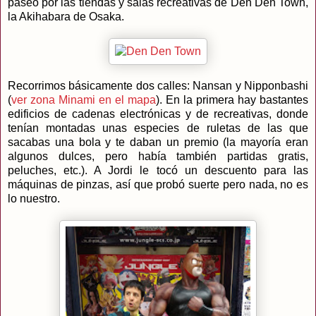
paseo por las tiendas y salas recreativas de Den Den Town,
la Akihabara de Osaka.
Recorrimos básicamente dos calles: Nansan y Nipponbashi
(
ver zona Minami en el mapa
). En la primera hay bastantes
edificios de cadenas electrónicas y de recreativas, donde
tenían montadas unas especies de ruletas de las que
sacabas una bola y te daban un premio (la mayoría eran
algunos dulces, pero había también partidas gratis,
peluches, etc.). A Jordi le tocó un descuento para las
máquinas de pinzas, así que probó suerte pero nada, no es
lo nuestro.