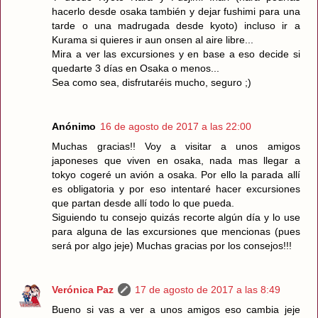
hacerlo desde osaka también y dejar fushimi para una
tarde o una madrugada desde kyoto) incluso ir a
Kurama si quieres ir aun onsen al aire libre...
Mira a ver las excursiones y en base a eso decide si
quedarte 3 días en Osaka o menos...
Sea como sea, disfrutaréis mucho, seguro ;)
Anónimo
16 de agosto de 2017 a las 22:00
Muchas gracias!! Voy a visitar a unos amigos
japoneses que viven en osaka, nada mas llegar a
tokyo cogeré un avión a osaka. Por ello la parada allí
es obligatoria y por eso intentaré hacer excursiones
que partan desde allí todo lo que pueda.
Siguiendo tu consejo quizás recorte algún día y lo use
para alguna de las excursiones que mencionas (pues
será por algo jeje) Muchas gracias por los consejos!!!
Verónica Paz
17 de agosto de 2017 a las 8:49
Bueno si vas a ver a unos amigos eso cambia jeje