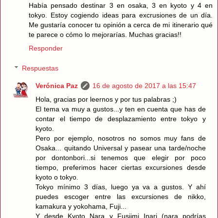
Había pensado destinar 3 en osaka, 3 en kyoto y 4 en
tokyo. Estoy cogiendo ideas para excrusiones de un día.
Me gustaría conocer tu opinión a cerca de mi itinerario qué
te parece o cómo lo mejorarías. Muchas gracias!!
Responder
Respuestas
Verónica Paz
16 de agosto de 2017 a las 15:47
Hola, gracias por leernos y por tus palabras ;)
El tema va muy a gustos...y ten en cuenta que has de
contar el tiempo de desplazamiento entre tokyo y
kyoto.
Pero por ejemplo, nosotros no somos muy fans de
Osaka... quitando Universal y pasear una tarde/noche
por dontonbori...si tenemos que elegir por poco
tiempo, preferimos hacer ciertas excursiones desde
kyoto o tokyo.
Tokyo mínimo 3 días, luego ya va a gustos. Y ahí
puedes escoger entre las excursiones de nikko,
kamakura y yokohama, Fuji...
Y desde Kyoto Nara y Fusjimi Inari (nara podrías