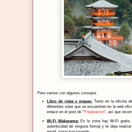
Pero vamos con algunos consejos:
Libro de rutas y mapas:
Tanto en la oficina d
diferentes rutas que se encuentran en la web ofi
enlace en el post de "
Preparación
", así que reco
Wi-Fi Wakayama:
En la zona hay Wi-Fi gratis, 
autenticidad de ninguna forma) y te deja realizar
email, sigue funcionando.