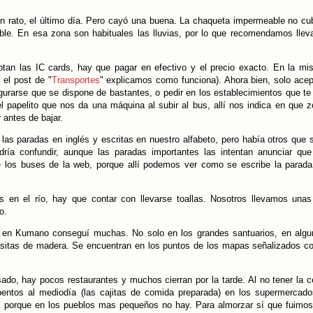
un rato, el último día. Pero cayó una buena. La chaqueta impermeable no cu
le. En esa zona son habituales las lluvias, por lo que recomendamos llev
n las IC cards, hay que pagar en efectivo y el precio exacto. En la mi
el post de "
Transportes
" explicamos como funciona). Ahora bien, solo ace
urarse que se dispone de bastantes, o pedir en los establecimientos que te
papelito que nos da una máquina al subir al bus, allí nos indica en que 
antes de bajar.
as paradas en inglés y escritas en nuestro alfabeto, pero había otros que 
dría confundir, aunque las paradas importantes las intentan anunciar qu
e los buses de la web, porque allí podemos ver como se escribe la parad
 en el río, hay que contar con llevarse toallas. Nosotros llevamos unas
o.
, en Kumano conseguí muchas. No solo en los grandes santuarios, en alg
asitas de madera. Se encuentran en los puntos de los mapas señalizados 
ado, hay pocos restaurantes y muchos cierran por la tarde. Al no tener la 
bentos al mediodía (las cajitas de comida preparada) en los supermercad
 porque en los pueblos mas pequeños no hay. Para almorzar sí que fuimos