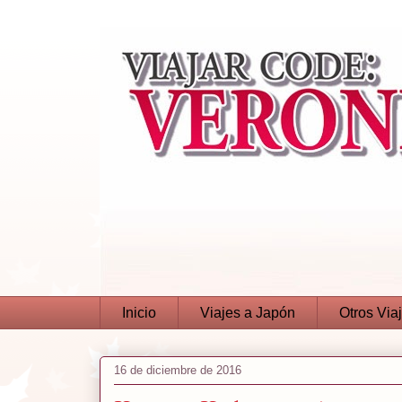
Inicio
Viajes a Japón
Otros Via
16 de diciembre de 2016