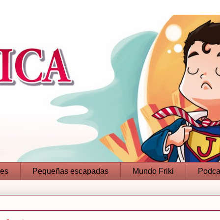
jes
Pequeñas escapadas
Mundo Friki
Podca