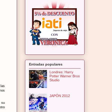
Entradas populares
Londres: Harry
Potter Warner Bros
Studio
 las
imos
JAPÓN 2012
a su
otro