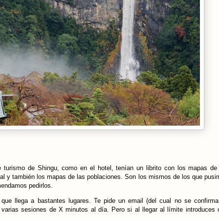
e turismo de Shingu, como en el hotel, tenían un librito con los mapas de
cial y también los mapas de las poblaciones. Son los mismos de los que pus
mendamos pedirlos.
que llega a bastantes lugares. Te pide un email (del cual no se confirm
 varias sesiones de X minutos al día. Pero si al llegar al límite introduces 