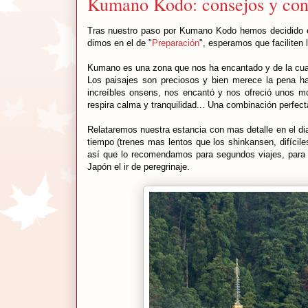
Kumano Kodo: consejos y con
Tras nuestro paso por Kumano Kodo hemos decidido e
dimos en el de "
Preparación
", esperamos que faciliten l
Kumano es una zona que nos ha encantado y de la cu
Los paisajes son preciosos y bien merece la pena hac
increíbles onsens, nos encantó y nos ofreció unos 
respira calma y tranquilidad... Una combinación perfect
Relataremos nuestra estancia con mas detalle en el di
tiempo (trenes mas lentos que los shinkansen, difícile
así que lo recomendamos para segundos viajes, para 
Japón el ir de peregrinaje.