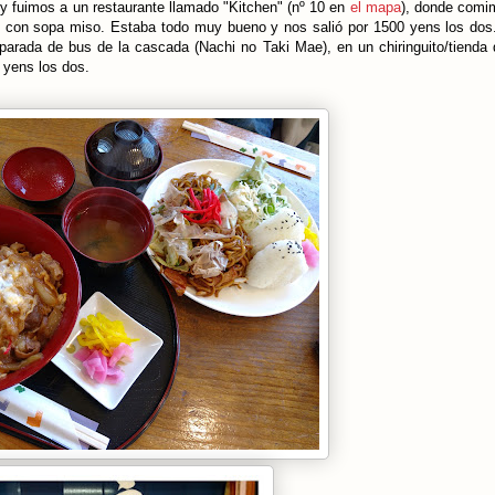
y fuimos a un restaurante llamado "Kitchen" (nº 10 en
el mapa
), donde comi
 con sopa miso. Estaba todo muy bueno y nos salió por 1500 yens los dos
arada de bus de la cascada (Nachi no Taki Mae), en un chiringuito/tienda
 yens los dos.