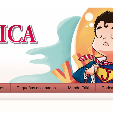
jes
Pequeñas escapadas
Mundo Friki
Podca