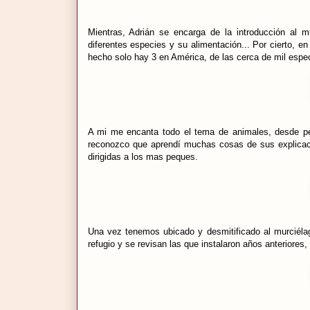
Mientras, Adrián se encarga de la introducción al 
diferentes especies y su alimentación... Por cierto, 
hecho solo hay 3 en América, de las cerca de mil espec
A mi me encanta todo el tema de animales, desde pe
reconozco que aprendí muchas cosas de sus explicac
dirigidas a los mas peques.
Una vez tenemos ubicado y desmitificado al murciél
refugio y se revisan las que instalaron años anterior