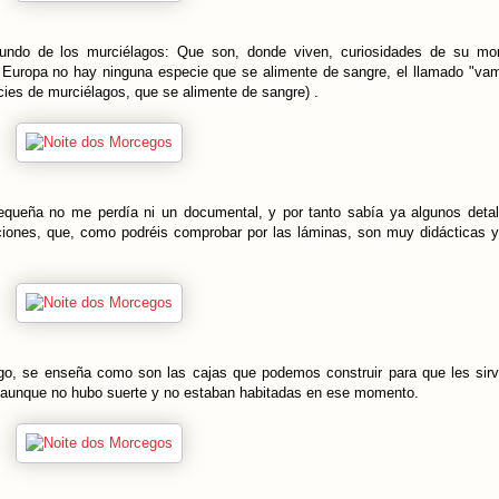
mundo de los murciélagos: Que son, donde viven, curiosidades de su mor
en Europa no hay ninguna especie que se alimente de sangre, el llamado "vam
ies de murciélagos, que se alimente de sangre) .
queña no me perdía ni un documental, y por tanto sabía ya algunos detal
iones, que, como podréis comprobar por las láminas, son muy didácticas 
ago, se enseña como son las cajas que podemos construir para que les si
es, aunque no hubo suerte y no estaban habitadas en ese momento.