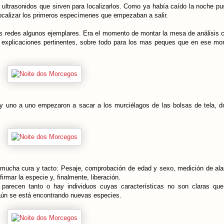
 ultrasonidos que sirven para localizarlos. Como ya había caído la noche pu
localizar los primeros especímenes que empezaban a salir.
s redes algunos ejemplares. Era el momento de montar la mesa de análisis 
s explicaciones pertinentes, sobre todo para los mas peques que en ese m
d, y uno a uno empezaron a sacar a los murciélagos de las bolsas de tela, 
mucha cura y tacto: Pesaje, comprobación de edad y sexo, medición de ala
rmar la especie y, finalmente, liberación.
arecen tanto o hay individuos cuyas características no son claras que
aún se está encontrando nuevas especies.