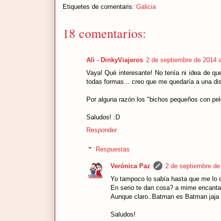
Etiquetes de comentaris:
Galicia
18 comentarios:
Ali - DinkyViajeros
2 de septiembre de 2014 a
Vaya! Qué interesante! No tenía ni idea de qu
todas formas... creo que me quedaría a una dis
Por alguna razón los "bichos pequeños con pelo
Saludos! :D
Responder
Respuestas
Verónica Paz
2 de septiembre de
Yo tampoco lo sabía hasta que me lo d
En serio te dan cosa? a mime encantan
Aunque claro..Batman es Batman jaja
Saludos!