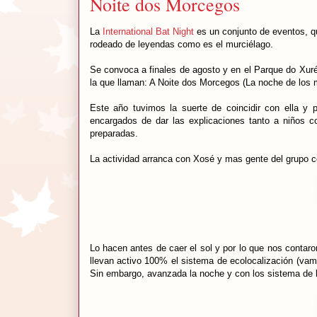
Noite dos Morcegos
La
International Bat Night
es un conjunto de eventos, qu
rodeado de leyendas como es el murciélago.
Se convoca a finales de agosto y en el Parque do Xur
la que llaman: A Noite dos Morcegos (La noche de los 
Este año tuvimos la suerte de coincidir con ella y 
encargados de dar las explicaciones tanto a niños 
preparadas.
La actividad arranca con Xosé y mas gente del grupo 
Lo hacen antes de caer el sol y por lo que nos contaro
llevan activo 100% el sistema de ecolocalización (va
Sin embargo, avanzada la noche y con los sistema de b