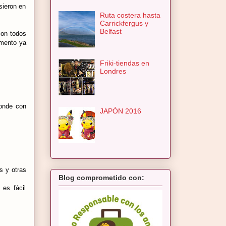
sieron en
Ruta costera hasta
Carrickfergus y
Belfast
con todos
omento ya
Friki-tiendas en
Londres
donde con
JAPÓN 2016
s y otras
Blog comprometido con:
 es fácil