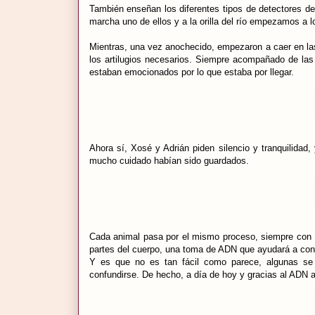
También enseñan los diferentes tipos de detectores de
marcha uno de ellos y a la orilla del río empezamos a 
Mientras, una vez anochecido, empezaron a caer en la
los artilugios necesarios. Siempre acompañado de la
estaban emocionados por lo que estaba por llegar.
Ahora sí, Xosé y Adrián piden silencio y tranquilida
mucho cuidado habían sido guardados.
Cada animal pasa por el mismo proceso, siempre con 
partes del cuerpo, una toma de ADN que ayudará a confi
Y es que no es tan fácil como parece, algunas se p
confundirse. De hecho, a día de hoy y gracias al ADN 