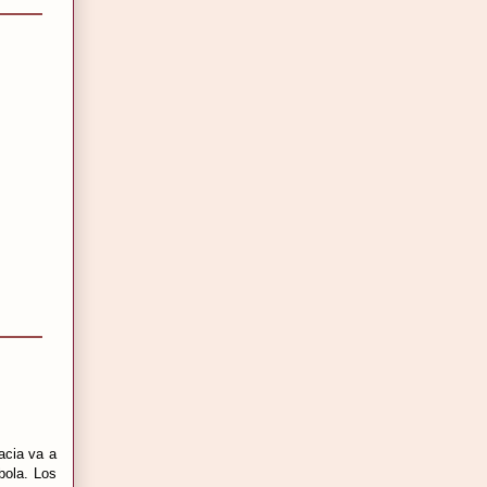
acia va a
bola. Los