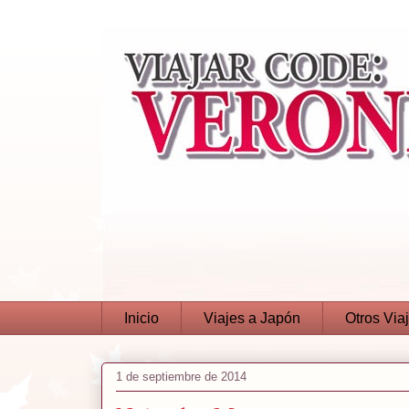
Inicio
Viajes a Japón
Otros Via
1 de septiembre de 2014