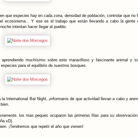
ien que especies hay en cada zona, densidad de población, controlar que no 
e el ecosistema... Y ese es el trabajo que están llevando a cabo la gente
noche intentan hacer llegar al pueblo.
 aprendiendo muchísimo sobre este maravilloso y fascinante animal y so
 especies para el equilibrio de nuestros bosques.
a International Bat Night, ¡informaros de que actividad llevan a cabo y anima
 bien.
viamente, los mas peques ocuparon las primeras filas para su observación
oña xD).
ien. ¡Tendremos que repetir el año que vienen!