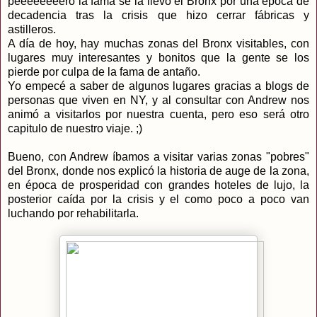
peeeeeeeero la fama se la llevó el Bronx por una época de
decadencia tras la crisis que hizo cerrar fábricas y
astilleros.
A día de hoy, hay muchas zonas del Bronx visitables, con
lugares muy interesantes y bonitos que la gente se los
pierde por culpa de la fama de antaño.
Yo empecé a saber de algunos lugares gracias a blogs de
personas que viven en NY, y al consultar con Andrew nos
animó a visitarlos por nuestra cuenta, pero eso será otro
capitulo de nuestro viaje. ;)
Bueno, con Andrew íbamos a visitar varias zonas "pobres"
del Bronx, donde nos explicó la historia de auge de la zona,
en época de prosperidad con grandes hoteles de lujo, la
posterior caída por la crisis y el como poco a poco van
luchando por rehabilitarla.