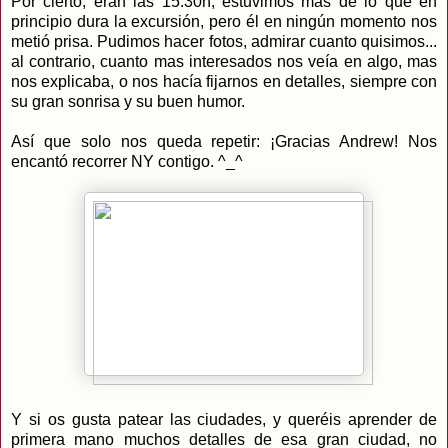
Por cierto, eran las 15:30h, estuvimos mas de lo que en
principio dura la excursión, pero él en ningún momento nos
metió prisa. Pudimos hacer fotos, admirar cuanto quisimos...
al contrario, cuanto mas interesados nos veía en algo, mas
nos explicaba, o nos hacía fijarnos en detalles, siempre con
su gran sonrisa y su buen humor.
Así que solo nos queda repetir: ¡Gracias Andrew! Nos
encantó recorrer NY contigo. ^_^
Y si os gusta patear las ciudades, y queréis aprender de
primera mano muchos detalles de esa gran ciudad, no