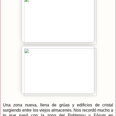
Una zona nueva, llena de grúas y edificios de cristal
surgiendo entre los viejos almacenes. Nos recordó mucho a
lo que pasó con la zona del Poblenou y Fórum en