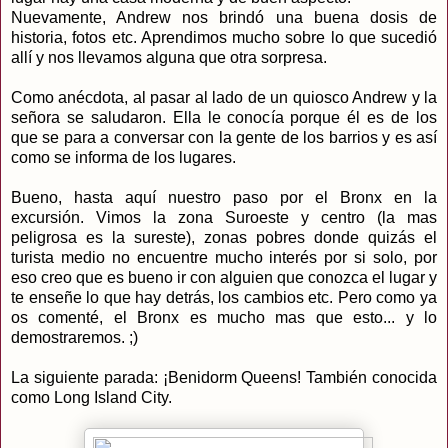
Nuevamente, Andrew nos brindó una buena dosis de
historia, fotos etc. Aprendimos mucho sobre lo que sucedió
allí y nos llevamos alguna que otra sorpresa.
Como anécdota, al pasar al lado de un quiosco Andrew y la
señora se saludaron. Ella le conocía porque él es de los
que se para a conversar con la gente de los barrios y es así
como se informa de los lugares.
Bueno, hasta aquí nuestro paso por el Bronx en la
excursión. Vimos la zona Suroeste y centro (la mas
peligrosa es la sureste), zonas pobres donde quizás el
turista medio no encuentre mucho interés por si solo, por
eso creo que es bueno ir con alguien que conozca el lugar y
te enseñe lo que hay detrás, los cambios etc. Pero como ya
os comenté, el Bronx es mucho mas que esto... y lo
demostraremos. ;)
La siguiente parada: ¡Benidorm Queens! También conocida
como Long Island City.