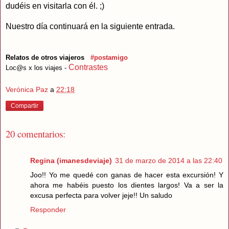
dudéis en visitarla con él. ;)
Nuestro día continuará en la siguiente entrada.
Relatos de otros viajeros
#postamigo
Contrastes
Loc@s x los viajes -
Verónica Paz
a
22:18
Compartir
20 comentarios:
Regina (imanesdeviaje)
31 de marzo de 2014 a las 22:40
Joo!! Yo me quedé con ganas de hacer esta excursión! Y
ahora me habéis puesto los dientes largos! Va a ser la
excusa perfecta para volver jeje!! Un saludo
Responder