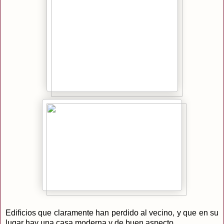
Edificios que claramente han perdido al vecino, y que en su
lugar hay una casa moderna y de buen aspecto.