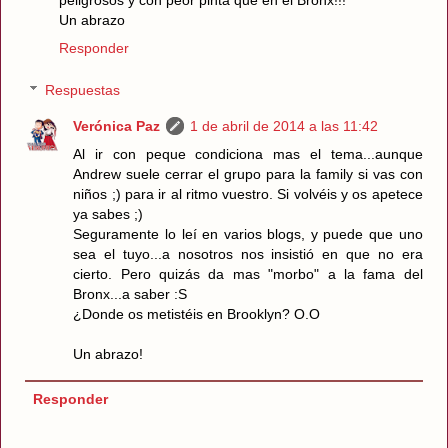
peligrosos y con peor pinta que en el Bronx!!!
Un abrazo
Responder
Respuestas
Verónica Paz
1 de abril de 2014 a las 11:42
Al ir con peque condiciona mas el tema...aunque
Andrew suele cerrar el grupo para la family si vas con
niños ;) para ir al ritmo vuestro. Si volvéis y os apetece
ya sabes ;)
Seguramente lo leí en varios blogs, y puede que uno
sea el tuyo...a nosotros nos insistió en que no era
cierto. Pero quizás da mas "morbo" a la fama del
Bronx...a saber :S
¿Donde os metistéis en Brooklyn? O.O
Un abrazo!
Responder