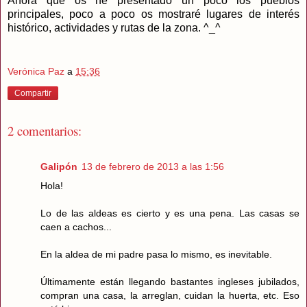
Ahora que os he presentado un poco los pueblos
principales, poco a poco os mostraré lugares de interés
histórico, actividades y rutas de la zona. ^_^
Verónica Paz
a
15:36
Compartir
2 comentarios:
Galipón
13 de febrero de 2013 a las 1:56
Hola!
Lo de las aldeas es cierto y es una pena. Las casas se
caen a cachos...
En la aldea de mi padre pasa lo mismo, es inevitable.
Últimamente están llegando bastantes ingleses jubilados,
compran una casa, la arreglan, cuidan la huerta, etc. Eso