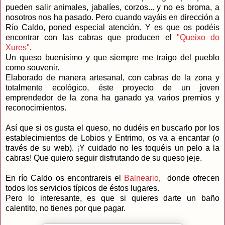
pueden salir animales, jabalíes, corzos... y no es broma, a
nosotros nos ha pasado. Pero cuando vayáis en dirección a
Río Caldo, poned especial atención. Y es que os podéis
encontrar con las cabras que producen el
"Queixo do
Xures"
.
Un queso buenísimo y que siempre me traigo del pueblo
como souvenir.
Elaborado de manera artesanal, con cabras de la zona y
totalmente ecológico, éste proyecto de un joven
emprendedor de la zona ha ganado ya varios premios y
reconocimientos.
Así que si os gusta el queso, no dudéis en buscarlo por los
establecimientos de Lobios y Entrimo, os va a encantar (o
través de su web). ¡Y cuidado no les toquéis un pelo a la
cabras! Que quiero seguir disfrutando de su queso jeje.
En río Caldo os encontrareis el
Balneario
, donde ofrecen
todos los servicios típicos de éstos lugares.
Pero lo interesante, es que si quieres darte un baño
calentito, no tienes por que pagar.