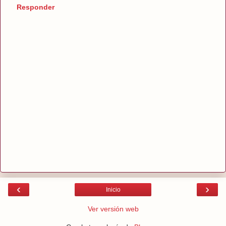
Responder
‹
›
Inicio
Ver versión web