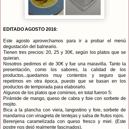
EDITADO AGOSTO 2016:
Este agosto aprovechamos para ir a probar el menú
degustación del balneario.
Tienen tres precios: 20, 25 y 30€, según los platos que se
quieran.
Nosotros pedimos el de 30€ y fue una maravilla. Tanto la
presentación, como los sabores, la calidad de los
productos...quedamos muy contentos y seguro que
repetimos en otra época, puesto que se basan en los
productos de temporada para elaborarlo.
Algunos de los platos que comimos, en total fueron 5:
Pirámide de mango, queso de cabra y foie con sorbete de
mojito.
Bica a la plancha con viera, langostino y foie, sorbete de
mandarina con vinagreta de lentejas y salsa de frutos rojos.
Berenjena caramelizada con queso fresco y miel. (Este
postre nos dejó realmente fascinados).