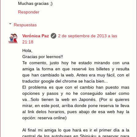
Muchas gracias ;)
Responder
Respuestas
Verónica Paz
2 de septiembre de 2013 a las
21:18
Hola,
Gracias por leernos!!
Te comento, justo hoy he estado mirando con una
amiga la forma en que reservé los billetes y resulta
que han cambiado la web. Antes era muy fácil, con el
traductor google del chrome se hacía bien...
El problema es que con el cambio han puesto mas
opciones y pasos y no he conseguido saber como
va...Solo tienen la web en Japonés. (Por si quieres
mirar, en este post, arriba donde pone reserva te lleva
al link delos horarios, pues abajo de esa web hay la
opción: reserva online)
Al final mi amiga lo que hará es ir el primer día a la
central de los autobuses en Shinjuku a reservar para