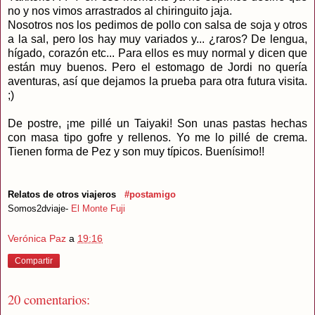
no y nos vimos arrastrados al chiringuito jaja.
Nosotros nos los pedimos de pollo con salsa de soja y otros
a la sal, pero los hay muy variados y... ¿raros? De lengua,
hígado, corazón etc... Para ellos es muy normal y dicen que
están muy buenos. Pero el estomago de Jordi no quería
aventuras, así que dejamos la prueba para otra futura visita.
;)
De postre, ¡me pillé un Taiyaki! Son unas pastas hechas
con masa tipo gofre y rellenos. Yo me lo pillé de crema.
Tienen forma de Pez y son muy típicos. Buenísimo!!
Relatos de otros viajeros
#postamigo
Somos2dviaje-
El
M
onte Fuji
Verónica Paz
a
19:16
Compartir
20 comentarios: