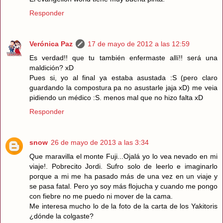
Responder
Verónica Paz
17 de mayo de 2012 a las 12:59
Es verdad!! que tu también enfermaste allí!! será una
maldición? xD
Pues si, yo al final ya estaba asustada :S (pero claro
guardando la compostura pa no asustarle jaja xD) me veia
pidiendo un médico :S. menos mal que no hizo falta xD
Responder
snow
26 de mayo de 2013 a las 3:34
Que maravilla el monte Fuji...Ojalá yo lo vea nevado en mi
viaje!. Pobrecito Jordi. Sufro solo de leerlo e imaginarlo
porque a mi me ha pasado más de una vez en un viaje y
se pasa fatal. Pero yo soy más flojucha y cuando me pongo
con fiebre no me puedo ni mover de la cama.
Me interesa mucho lo de la foto de la carta de los Yakitoris
¿dónde la colgaste?