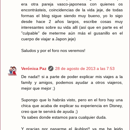
era otra pareja vasco-japonesa con quienes os
encontrásteis, coincidencias de la vida jeje, de todas
formas el blog sigue siendo muy bueno, yo lo sigo
desde hace 2 años largos, escribe cosas muy
interesantes sobre su vida allí (así que en parte es el
"culpable" de meterme aún más el gusanillo en el
cuerpo de viajar a Japon jeje)
Saludos y por el foro nos veremos!
Verónica Paz
28 de agosto de 2013 a las 7:53
De nada!! si a parte de poder explicar mis viajes a la
family y amigos, podemos ayudar a otros viajeros,
mejor que mejor ;)
Supongo que lo habrás visto, pero en el foro hay una
chica que acaba de explicar su experiencia en Disney,
creo que te servirá de ayuda ;)
Ya sabes donde estamos para cualquier duda.
Y gracias por pasarme el ikublog!! ya me he leido