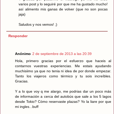
varios post y lo seguiré por que me ha gustado mucho!
así alimento mis ganas de volver (que no son pocas
jaja)
Saludos y nos vemos! ;)
Responder
Anónimo
2 de septiembre de 2013 a las 20:39
Hola, primero gracias por el esfuerzo que haceis al
contarnos vuestras experiencias. Me estais ayudando
muchisiimo ya que no tenia ni idea de por donde empezar.
Tanto los viajeros como térmico y tu sois increíbles.
Gracias.
Y a lo que voy q me alargo, me podrias dar un poco más
de información a cerca del autobús que sale a los 5 lagos
desde Tokio? Cómo reservaste plazas? Yo la liare por que
mi ingles...buff