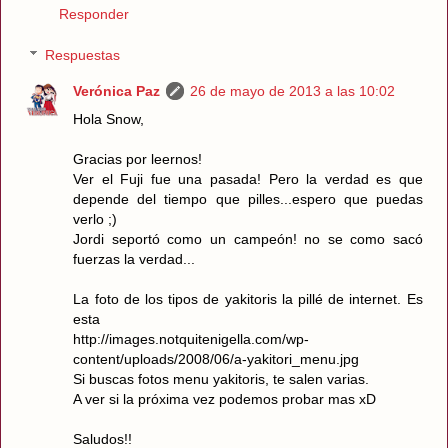
Responder
Respuestas
Verónica Paz
26 de mayo de 2013 a las 10:02
Hola Snow,
Gracias por leernos!
Ver el Fuji fue una pasada! Pero la verdad es que
depende del tiempo que pilles...espero que puedas
verlo ;)
Jordi seportó como un campeón! no se como sacó
fuerzas la verdad...
La foto de los tipos de yakitoris la pillé de internet. Es
esta
http://images.notquitenigella.com/wp-
content/uploads/2008/06/a-yakitori_menu.jpg
Si buscas fotos menu yakitoris, te salen varias.
A ver si la próxima vez podemos probar mas xD
Saludos!!