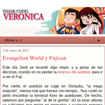
▼
3 de mayo de 2012
Evangelion World y Fujisan
Este día Jordi se levantó algo mejor, y a pesar de las
décimas, insistió en no perder la
reserva del autobús
para ir
a ver el Fuji.
Por cierto, el autobús se coge en Shinjuku, "la mega
estación", menos mal que fuimos con tiempo... Nos costó un
pelín encontrar la terminal Keio de autobuses. De hecho,
optamos por preguntar "al de la gorrita" xD (a esas alturas
ya sabíamos que mejor no preguntar a cualquier persona