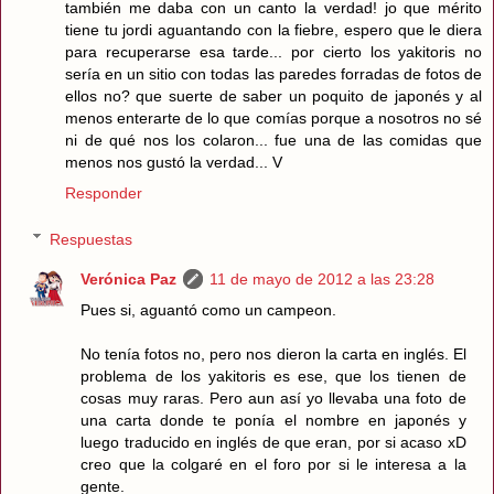
también me daba con un canto la verdad! jo que mérito
tiene tu jordi aguantando con la fiebre, espero que le diera
para recuperarse esa tarde... por cierto los yakitoris no
sería en un sitio con todas las paredes forradas de fotos de
ellos no? que suerte de saber un poquito de japonés y al
menos enterarte de lo que comías porque a nosotros no sé
ni de qué nos los colaron... fue una de las comidas que
menos nos gustó la verdad... V
Responder
Respuestas
Verónica Paz
11 de mayo de 2012 a las 23:28
Pues si, aguantó como un campeon.
No tenía fotos no, pero nos dieron la carta en inglés. El
problema de los yakitoris es ese, que los tienen de
cosas muy raras. Pero aun así yo llevaba una foto de
una carta donde te ponía el nombre en japonés y
luego traducido en inglés de que eran, por si acaso xD
creo que la colgaré en el foro por si le interesa a la
gente.