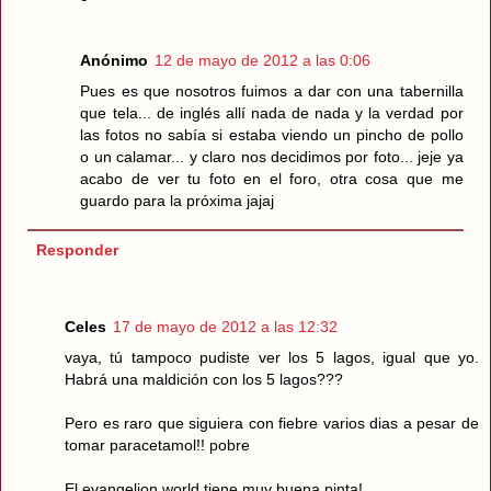
Anónimo
12 de mayo de 2012 a las 0:06
Pues es que nosotros fuimos a dar con una tabernilla
que tela... de inglés allí nada de nada y la verdad por
las fotos no sabía si estaba viendo un pincho de pollo
o un calamar... y claro nos decidimos por foto... jeje ya
acabo de ver tu foto en el foro, otra cosa que me
guardo para la próxima jajaj
Responder
Celes
17 de mayo de 2012 a las 12:32
vaya, tú tampoco pudiste ver los 5 lagos, igual que yo.
Habrá una maldición con los 5 lagos???
Pero es raro que siguiera con fiebre varios dias a pesar de
tomar paracetamol!! pobre
El evangelion world tiene muy buena pinta!