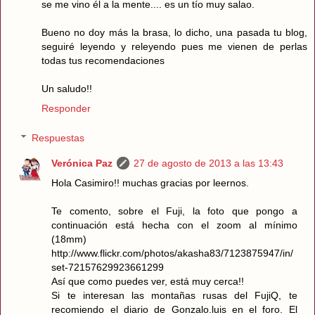
se me vino él a la mente.... es un tío muy salao.
Bueno no doy más la brasa, lo dicho, una pasada tu blog,
seguiré leyendo y releyendo pues me vienen de perlas
todas tus recomendaciones
Un saludo!!
Responder
Respuestas
Verónica Paz
27 de agosto de 2013 a las 13:43
Hola Casimiro!! muchas gracias por leernos.
Te comento, sobre el Fuji, la foto que pongo a
continuación está hecha con el zoom al mínimo
(18mm)
http://www.flickr.com/photos/akasha83/7123875947/in/
set-72157629923661299
Así que como puedes ver, está muy cerca!!
Si te interesan las montañas rusas del FujiQ, te
recomiendo el diario de Gonzalo.luis en el foro. El