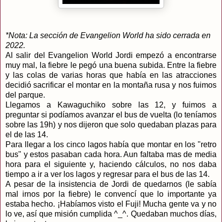
*Nota: La sección de Evangelion World ha sido cerrada en
2022.
Al salir del Evangelion World Jordi empezó a encontrarse
muy mal, la fiebre le pegó una buena subida. Entre la fiebre
y las colas de varias horas que había en las atracciones
decidió sacrificar el montar en la montaña rusa y nos fuimos
del parque.
Llegamos a Kawaguchiko sobre las 12, y fuimos a
preguntar si podíamos avanzar el bus de vuelta (lo teníamos
sobre las 19h) y nos dijeron que solo quedaban plazas para
el de las 14.
Para llegar a los cinco lagos había que montar en los "retro
bus" y estos pasaban cada hora. Aun faltaba mas de media
hora para el siguiente y, haciendo cálculos, no nos daba
tiempo a ir a ver los lagos y regresar para el bus de las 14.
A pesar de la insistencia de Jordi de quedarnos (le sabía
mal irnos por la fiebre) le convencí que lo importante ya
estaba hecho. ¡Habíamos visto el Fuji! Mucha gente va y no
lo ve, así que misión cumplida ^_^. Quedaban muchos días,