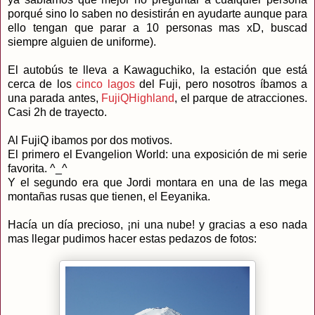
porqué sino lo saben no desistirán en ayudarte aunque para
ello tengan que parar a 10 personas mas xD, buscad
siempre alguien de uniforme).
El autobús te lleva a Kawaguchiko, la estación que está
cerca de los
cinco lagos
del Fuji, pero nosotros íbamos a
una parada antes,
FujiQHighland
, el parque de atracciones.
Casi 2h de trayecto.
Al FujiQ ibamos por dos motivos.
El primero el Evangelion World: una exposición de mi serie
favorita. ^_^
Y el segundo era que Jordi montara en una de las mega
montañas rusas que tienen, el Eeyanika.
Hacía un día precioso, ¡ni una nube! y gracias a eso nada
mas llegar pudimos hacer estas pedazos de fotos: