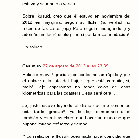
estuvo y se montó a varias.
Sobre Ikusuki, creo que él estuvo en noviembre del
2012 en miyajima, según su flickr. (la verdad no
recuerdo las caras jeje) Pero seguiré indagando ;) y
además me leeré el blog. merci por la recomendación!
Un saludo!
Casimiro
27 de agosto de 2013 a las 23:39
Hola de nuevo! gracias por contestar tan rápido y por
el enlace a la foto del Fuji, sí que está cerquita, si,
mola!! jeje esperamos no tener colas de esas
kilométricas para las coasters... esa será otra...
Je, justo estuve leyendo el diario que me comentas
esta tarde, gracias!!! ya le deje comentario a él
también y estrellitas claro, que hacer un diario se que
supone mucho esfuerzo y tiempo.
Y con relación a Ikusuki pues nada, igual coincidió que