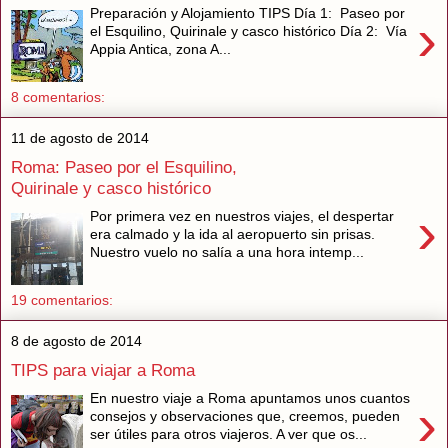
Preparación y Alojamiento TIPS Día 1: Paseo por
›
el Esquilino, Quirinale y casco histórico Día 2: Vía
Appia Antica, zona A...
8 comentarios:
11 de agosto de 2014
Roma: Paseo por el Esquilino,
Quirinale y casco histórico
›
Por primera vez en nuestros viajes, el despertar
era calmado y la ida al aeropuerto sin prisas.
Nuestro vuelo no salía a una hora intemp...
19 comentarios:
8 de agosto de 2014
TIPS para viajar a Roma
En nuestro viaje a Roma apuntamos unos cuantos
›
consejos y observaciones que, creemos, pueden
ser útiles para otros viajeros. A ver que os...