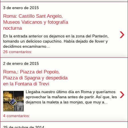
3 de enero de 2015
Roma: Castillo Sant Angelo,
Museos Vaticanos y fotografía
›
nocturna
En la entrada anterior os dejamos en la zona del Panteón,
tomando un delicioso capuchino. Había dejado de llover y
decidimos encaminarno...
26 comentarios:
2 de enero de 2015
Roma,: Piazza del Popolo,
Piazza di Spagna y despedida
en la Fontana di Trevi
›
Llegaba nuestro último día en Roma y queríamos
aprovechar la mañana antes de partir. Así que, les
dejamos la maleta a las monjas, que muy a...
4 comentarios:
25 de octubre de 2014