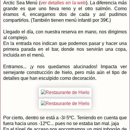
Arctic Sea Menú (
ver detalles en la web
). La diferencia más
grande es que uno lleva reno y el otro salmón. Como
éramos 4, encargamos dos de cada y así pudimos
compartirlos. (También tienen menú infantil por 39€.)
Llegado el día, con nuestra reserva en mano, nos dirigimos
al complejo.
En la entrada nos indican que podemos pasar y hacer una
primera parada en el bar, donde nos servirán una copa,
incluida en el menú.
Entramos... ¡y nos quedamos alucinados! Impacta ver
semejante construcción de hielo, pero más aún el tipo de
detalles que han esculpido como decoración.
Por cierto, dentro se está a -3/-5ºC. Teniendo en cuenta que
fuera hacia unos -12ºC... pues no se estaba tan mal. jaja
En el túnel de acceso nos encontramos un mini tobogán de