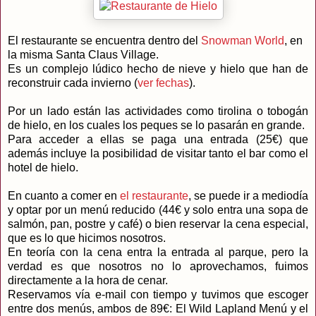
El restaurante se encuentra dentro del
Snowman World
, en
la misma Santa Claus Village.
Es un complejo lúdico hecho de nieve y hielo que han de
reconstruir cada invierno (
ver fechas
).
Por un lado están las actividades como tirolina o tobogán
de hielo, en los cuales los peques se lo pasarán en grande.
Para acceder a ellas se paga una entrada (25€) que
además incluye la posibilidad de visitar tanto el bar como el
hotel de hielo.
En cuanto a comer en
el restaurante
, se puede ir a mediodía
y optar por un menú reducido (44€ y solo entra una sopa de
salmón, pan, postre y café) o bien reservar la cena especial,
que es lo que hicimos nosotros.
En teoría con la cena entra la entrada al parque, pero la
verdad es que nosotros no lo aprovechamos, fuimos
directamente a la hora de cenar.
Reservamos vía e-mail con tiempo y tuvimos que escoger
entre dos menús, ambos de 89€: El Wild Lapland Menú y el