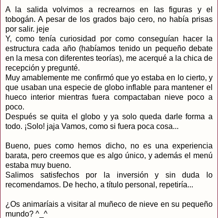
A la salida volvimos a recrearnos en las figuras y el
tobogán. A pesar de los grados bajo cero, no había prisas
por salir. jeje
Y, como tenía curiosidad por como conseguían hacer la
estructura cada año (habíamos tenido un pequeño debate
en la mesa con diferentes teorías), me acerqué a la chica de
recepción y pregunté.
Muy amablemente me confirmó que yo estaba en lo cierto, y
que usaban una especie de globo inflable para mantener el
hueco interior mientras fuera compactaban nieve poco a
poco.
Después se quita el globo y ya solo queda darle forma a
todo. ¡Solo! jaja Vamos, como si fuera poca cosa...
Bueno, pues como hemos dicho, no es una experiencia
barata, pero creemos que es algo único, y además el menú
estaba muy bueno.
Salimos satisfechos por la inversión y sin duda lo
recomendamos. De hecho, a título personal, repetiría...
¿Os animaríais a visitar al muñeco de nieve en su pequeño
mundo? ^_^