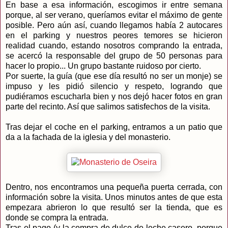
En base a esa información, escogimos ir entre semana
porque, al ser verano, queríamos evitar el máximo de gente
posible. Pero aún así, cuando llegamos había 2 autocares
en el parking y nuestros peores temores se hicieron
realidad cuando, estando nosotros comprando la entrada,
se acercó la responsable del grupo de 50 personas para
hacer lo propio... Un grupo bastante ruidoso por cierto.
Por suerte, la guía (que ese día resultó no ser un monje) se
impuso y les pidió silencio y respeto, logrando que
pudiéramos escucharla bien y nos dejó hacer fotos en gran
parte del recinto. Así que salimos satisfechos de la visita.
Tras dejar el coche en el parking, entramos a un patio que
da a la fachada de la iglesia y del monasterio.
Dentro, nos encontramos una pequeña puerta cerrada, con
información sobre la visita. Unos minutos antes de que esta
empezara abrieron lo que resultó ser la tienda, que es
donde se compra la entrada.
Tras el pago (y la compra de dulce de leche casero, porque