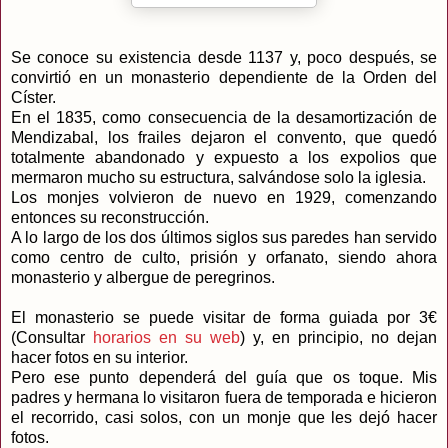
Se conoce su existencia desde 1137 y, poco después, se
convirtió en un monasterio dependiente de la Orden del
Císter.
En el 1835, como consecuencia de la desamortización de
Mendizabal, los frailes dejaron el convento, que quedó
totalmente abandonado y expuesto a los expolios que
mermaron mucho su estructura, salvándose solo la iglesia.
Los monjes volvieron de nuevo en 1929, comenzando
entonces su reconstrucción.
A lo largo de los dos últimos siglos sus paredes han servido
como centro de culto, prisión y orfanato, siendo ahora
monasterio y albergue de peregrinos.
El monasterio se puede visitar de forma guiada por 3€
(Consultar
horarios en su web
) y, en principio, no dejan
hacer fotos en su interior.
Pero ese punto dependerá del guía que os toque. Mis
padres y hermana lo visitaron fuera de temporada e hicieron
el recorrido, casi solos, con un monje que les dejó hacer
fotos.