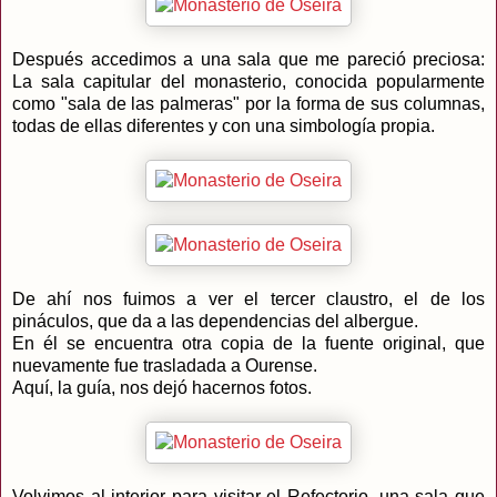
Después accedimos a una sala que me pareció preciosa:
La sala capitular del monasterio, conocida popularmente
como "sala de las palmeras" por la forma de sus columnas,
todas de ellas diferentes y con una simbología propia.
De ahí nos fuimos a ver el tercer claustro, el de los
pináculos, que da a las dependencias del albergue.
En él se encuentra otra copia de la fuente original, que
nuevamente fue trasladada a Ourense.
Aquí, la guía, nos dejó hacernos fotos.
Volvimos al interior para visitar el Refectorio, una sala que