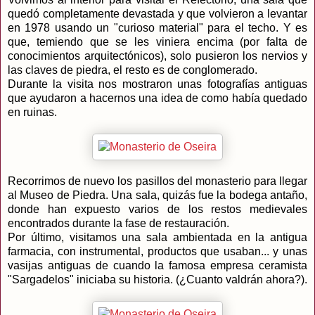
quedó completamente devastada y que volvieron a levantar
en 1978 usando un "curioso material" para el techo. Y es
que, temiendo que se les viniera encima (por falta de
conocimientos arquitectónicos), solo pusieron los nervios y
las claves de piedra, el resto es de conglomerado.
Durante la visita nos mostraron unas fotografías antiguas
que ayudaron a hacernos una idea de como había quedado
en ruinas.
Recorrimos de nuevo los pasillos del monasterio para llegar
al Museo de Piedra. Una sala, quizás fue la bodega antaño,
donde han expuesto varios de los restos medievales
encontrados durante la fase de restauración.
Por último, visitamos una sala ambientada en la antigua
farmacia, con instrumental, productos que usaban... y unas
vasijas antiguas de cuando la famosa empresa ceramista
"Sargadelos" iniciaba su historia. (¿Cuanto valdrán ahora?).