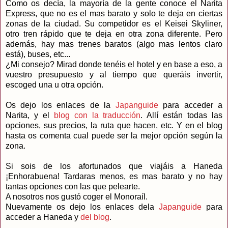
Como os decía, la mayoría de la gente conoce el Narita
Express, que no es el mas barato y solo te deja en ciertas
zonas de la ciudad. Su competidor es el Keisei Skyliner,
otro tren rápido que te deja en otra zona diferente. Pero
además, hay mas trenes baratos (algo mas lentos claro
está), buses, etc...
¿Mi consejo? Mirad donde tenéis el hotel y en base a eso, a
vuestro presupuesto y al tiempo que queráis invertir,
escoged una u otra opción.
Os dejo los enlaces de la
Japanguide
para acceder a
Narita, y el
blog con la traducción
. Allí están todas las
opciones, sus precios, la ruta que hacen, etc. Y en el blog
hasta os comenta cual puede ser la mejor opción según la
zona.
Si sois de los afortunados que viajáis a Haneda
¡Enhorabuena! Tardaras menos, es mas barato y no hay
tantas opciones con las que pelearte.
A nosotros nos gustó coger el Monoraíl.
Nuevamente os dejo los enlaces dela
Japanguide
para
acceder a Haneda y
del blog
.