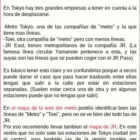
En Tokyo hay tres grandes empresas a tener en cuenta a la
hora de desplazarse.
-Metro Tokyo, una de las compañías de "metro" y la que
tiene mas líneas.
-Toei, otra compañía de "metro" pero con menos líneas.
-JR East, trenes metropolitanos de la compañía JR. (La
famosa línea circular Yamanote pertenece a esta, y las
suyas son las líneas que se pueden coger con el JR Pass)
Es básico tener esto claro y no confundirlos porque a veces
puede darse el caso que para hacer trasbordo entre ellas
tengas que salir a la calle por estar en estaciones
separadas. (Suelen estar cerca una de otra y en algunas
estaciones puede que no tengas que salir).
En
el mapa de la web del metro
podéis identificar bien las
líneas de "Metro" y "Toei", pero no se ve bien del todo las de
JR.
Por eso recomiendo llevar tambien el
mapa de JR
. En este
veréis que no solo sale las estaciones de Tokyo ciudad (en
el centro), sino también las de la región (podéis ver