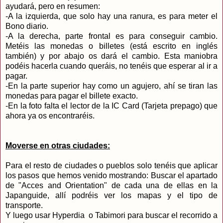
ayudará, pero en resumen:
-A la izquierda, que solo hay una ranura, es para meter el
Bono diario.
-A la derecha, parte frontal es para conseguir cambio.
Metéis las monedas o billetes (está escrito en inglés
también) y por abajo os dará el cambio. Esta maniobra
podéis hacerla cuando queráis, no tenéis que esperar al ir a
pagar.
-En la parte superior hay como un agujero, ahí se tiran las
monedas para pagar el billete exacto.
-En la foto falta el lector de la IC Card (Tarjeta prepago) que
ahora ya os encontraréis.
Moverse en otras ciudades:
Para el resto de ciudades o pueblos solo tenéis que aplicar
los pasos que hemos venido mostrando: Buscar el apartado
de "Acces and Orientation" de cada una de ellas en la
Japanguide, allí podréis ver los mapas y el tipo de
transporte.
Y luego usar Hyperdia o Tabimori para buscar el recorrido a