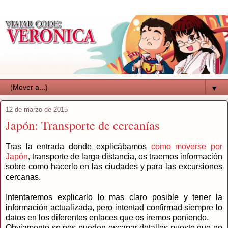
▼
12 de marzo de 2015
Japón: Transporte de cercanías
Tras la entrada donde explicábamos
como moverse por
Japón
, transporte de larga distancia, os traemos información
sobre como hacerlo en las ciudades y para las excursiones
cercanas.
Intentaremos explicarlo lo mas claro posible y tener la
información actualizada, pero intentad confirmad siempre lo
datos en los diferentes enlaces que os iremos poniendo.
Obviamente se nos pueden escapar detalles puesto que no