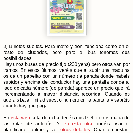
3) Billetes sueltos. Para metro y tren, funciona como en el
resto de ciudades, pero para el bus tenemos dos
posibilidades.
Hay unos buses de precio fijo (230 yens) pero otros van por
tramos. En estos últimos, veréis que al subir una maquina
os da un papelito con un número (la parada donde habéis
subido) y encima del conductor hay una pantalla donde al
lado de cada número (de parada) aparece un precio que irá
incrementando a mayor distancia recorrida. Cuando os
queráis bajar, mirad vuestro número en la pantalla y sabréis
cuanto hay que pagar.
En
esta web
, a la derecha, tenéis dos PDF con el mapa de
las rutas de autobús. Y
en esta otra
podéis usar el
planificador online y ver
otros detalles
: Cuanto cuestan,