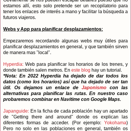
estamos allí, esto solo pretende ser un recopilatorio para
tener los enlaces de interés a mano y facilitar la búsqueda a
futuros viajeros.
Webs y App para planificar desplazamientos:
Empezaremos recordando algunas webs muy útiles para
planificar desplazamientos en general, y que también sirven
de manera mas "local".
Hyperdia:
Web para planificar los horarios de los trenes, y
donde también salen metros. En
este blog
hay un tutorial.
*Nota: En 2022 Hyperdia ha dejado de dar todos los
datos (como los horarios) así que ha dejado de ser tan
útil. Os dejamos un enlace de
Japonismo
con las
alternativas para planificar las rutas. En nuestro caso
probaremos combinar en Navitime con Google Maps.
Japanguide:
En la ficha de cada población hay un apartado
de "Getting there and around" donde os explican las
diferentes formas de acceder. (Por ejemplo:
Yokohama
)
Pero no solo en las poblaciones en general, también os