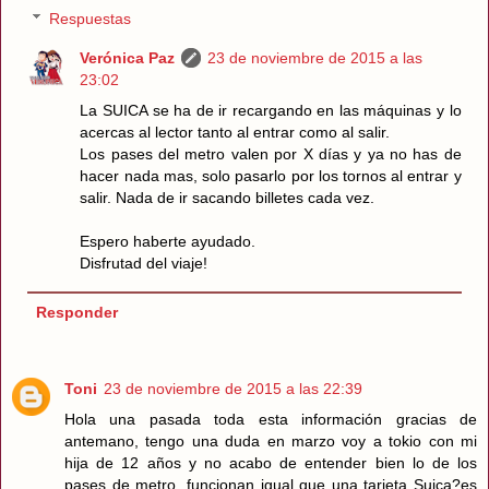
Respuestas
Verónica Paz
23 de noviembre de 2015 a las
23:02
La SUICA se ha de ir recargando en las máquinas y lo
acercas al lector tanto al entrar como al salir.
Los pases del metro valen por X días y ya no has de
hacer nada mas, solo pasarlo por los tornos al entrar y
salir. Nada de ir sacando billetes cada vez.
Espero haberte ayudado.
Disfrutad del viaje!
Responder
Toni
23 de noviembre de 2015 a las 22:39
Hola una pasada toda esta información gracias de
antemano, tengo una duda en marzo voy a tokio con mi
hija de 12 años y no acabo de entender bien lo de los
pases de metro. funcionan igual que una tarjeta Suica?es