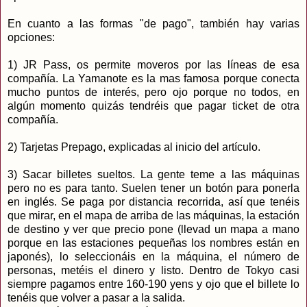
En cuanto a las formas "de pago", también hay varias
opciones:
1) JR Pass, os permite moveros por las líneas de esa
compañía. La Yamanote es la mas famosa porque conecta
mucho puntos de interés, pero ojo porque no todos, en
algún momento quizás tendréis que pagar ticket de otra
compañía.
2) Tarjetas Prepago, explicadas al inicio del artículo.
3) Sacar billetes sueltos. La gente teme a las máquinas
pero no es para tanto. Suelen tener un botón para ponerla
en inglés. Se paga por distancia recorrida, así que tenéis
que mirar, en el mapa de arriba de las máquinas, la estación
de destino y ver que precio pone (llevad un mapa a mano
porque en las estaciones pequeñas los nombres están en
japonés), lo seleccionáis en la máquina, el número de
personas, metéis el dinero y listo. Dentro de Tokyo casi
siempre pagamos entre 160-190 yens y ojo que el billete lo
tenéis que volver a pasar a la salida.