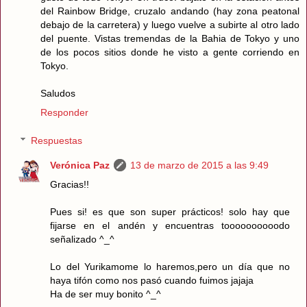
del Rainbow Bridge, cruzalo andando (hay zona peatonal
debajo de la carretera) y luego vuelve a subirte al otro lado
del puente. Vistas tremendas de la Bahia de Tokyo y uno
de los pocos sitios donde he visto a gente corriendo en
Tokyo.
Saludos
Responder
Respuestas
Verónica Paz
13 de marzo de 2015 a las 9:49
Gracias!!
Pues si! es que son super prácticos! solo hay que
fijarse en el andén y encuentras toooooooooodo
señalizado ^_^
Lo del Yurikamome lo haremos,pero un día que no
haya tifón como nos pasó cuando fuimos jajaja
Ha de ser muy bonito ^_^