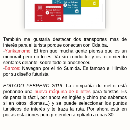
También me gustaría destacar dos transportes mas de
interés para el turista porque conectan con Odaiba.
-
Yurikamome:
El tren que mucha gente piensa que es un
monoraíl pero no lo es. Va sin conductor y os recomiendo
sentaros delante, sobre todo al anochecer.
-
Barcos:
Navegan por el río Sumida. Es famoso el Himiko
por su diseño futurista.
EDITADO FEBRERO 2016:
La compañía de metro está
probando una
nueva máquina de billetes
para turistas. Es
de pantalla táctil, por ahora en inglés y chino (no sabemos
si en otros idiomas...) y se puede seleccionar los puntos
turísticos de interés y te traza la ruta. Por ahora está en
pocas estaciones pero pretenden ampliarlo a unas 30.