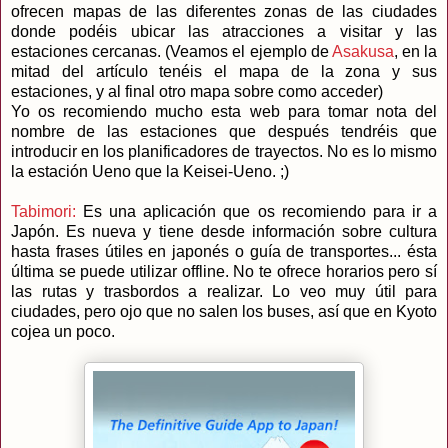
ofrecen mapas de las diferentes zonas de las ciudades
donde podéis ubicar las atracciones a visitar y las
estaciones cercanas. (Veamos el ejemplo de
Asakusa
, en la
mitad del artículo tenéis el mapa de la zona y sus
estaciones, y al final otro mapa sobre como acceder)
Yo os recomiendo mucho esta web para tomar nota del
nombre de las estaciones que después tendréis que
introducir en los planificadores de trayectos. No es lo mismo
la estación Ueno que la Keisei-Ueno. ;)
Tabimori:
Es una aplicación que os recomiendo para ir a
Japón. Es nueva y tiene desde información sobre cultura
hasta frases útiles en japonés o guía de transportes... ésta
última se puede utilizar offline. No te ofrece horarios pero sí
las rutas y trasbordos a realizar. Lo veo muy útil para
ciudades, pero ojo que no salen los buses, así que en Kyoto
cojea un poco.