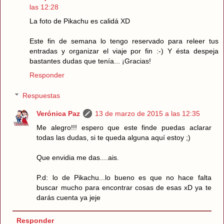
las 12:28
La foto de Pikachu es calidá XD
Este fin de semana lo tengo reservado para releer tus
entradas y organizar el viaje por fin :-) Y ésta despeja
bastantes dudas que tenía... ¡Gracias!
Responder
Respuestas
Verónica Paz
13 de marzo de 2015 a las 12:35
Me alegro!!! espero que este finde puedas aclarar
todas las dudas, si te queda alguna aquí estoy ;)
Que envidia me das....ais.
P.d: lo de Pikachu...lo bueno es que no hace falta
buscar mucho para encontrar cosas de esas xD ya te
darás cuenta ya jeje
Responder