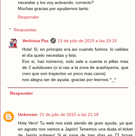
necesitar y los voy activando, correcto?
Muchas gracias por ayudarnos tanto
Responder
Respuestas
Verónica Paz
13 de julio de 2015 a las 19:15
Hola! Si, en principio era así cuando fuimos. lo validas
el día quelo necesitas y listo.
Eso si, haz números, solo sale a cuenta si pillas mas
de 2 autobuses (o si vas a la zona de arashiyama, que
creo que son trayectos un poco mas caros)
nos alegra ser de ayuda, gracias por leernos ^_^
Responder
Unknown
21 de julio de 2015 a las 21:18
Hola Vero! Tu web nos está siendo de gran ayuda, ya que
en agosto nos vamos a Japón! Tenemos una duda el ticket
de Japón subway! Si el pase de tres días es 72 horas