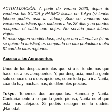
ACTUALIZACIÓN: A partir de verano 2023, dejan de
venderse las SUICA y PASMO físicas en Tokyo (si tenéis
Iphone podéis usar la virtual). Solo se venderán sus
versiones turísticas que: caducan a los 28 días y no puedes
recuperar el saldo que dejes. No serviría para futuros
viajes.
El resto siguen vendiéndose, así que una alternativa (si no
se quiere la turística) es comprarla en otra prefactura o otra
IC card de otras regiones.
Acceso a los Aeropuertos:
Unos de los desplazamientos que, sí o sí, tendremos que
hacer es a los aeropuertos. Y, por desgracia, mucha gente
solo conoce una o dos opciones, sobre todo para ir a Narita,
cuando hay muchas mas, de diferentes precios.
Tokyo:
Tenemos dos aeropuertos: Haneda y Narita.
Contrariamente a lo que la gente piensa, Narita es el que
está mas alejado. Si podéis escoger no lo dudéis:
¡Haneda!.