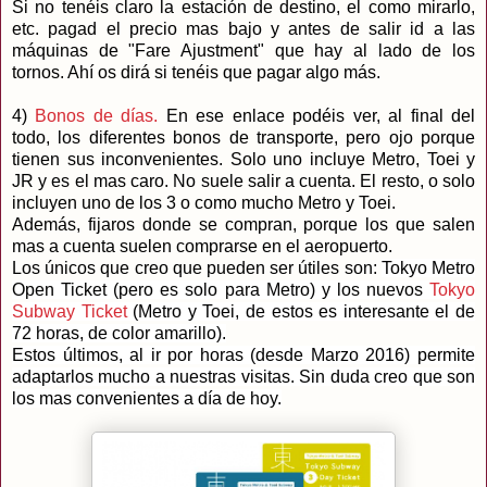
Si no tenéis claro la estación de destino, el como mirarlo,
etc. pagad el precio mas bajo y antes de salir id a las
máquinas de "Fare Ajustment" que hay al lado de los
tornos. Ahí os dirá si tenéis que pagar algo más.
4)
Bonos de días.
En ese enlace podéis ver, al final del
todo, los diferentes bonos de transporte, pero ojo porque
tienen sus inconvenientes. Solo uno incluye Metro, Toei y
JR y es el mas caro. No suele salir a cuenta. El resto, o solo
incluyen uno de los 3 o como mucho Metro y Toei.
Además, fijaros donde se compran, porque los que salen
mas a cuenta suelen comprarse en el aeropuerto.
Los únicos que creo que pueden ser útiles son:
Tokyo Metro
Open Ticket (pero es solo para Metro) y los nuevos
Tokyo
Subway Ticket
(Metro y Toei, de estos es interesante el de
72 horas, de color amarillo).
Estos últimos, al ir por horas (desde Marzo 2016) permite
adaptarlos mucho a nuestras visitas. Sin duda creo que son
los mas convenientes a día de hoy.