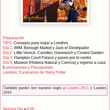
Preparación
TIPS:
Consejos para viajar a Londres
Día 1:
IWM, Borough Market y Jack el Destripador
Día 2:
Little Venice, Camden, Greenwich y Covent Garden
Día 3:
Hampton Court Palace y paseo por el centro
Día 4:
Museos (Historia Natural y Ciencia) y regreso a casa
C
onclusiones y Presupuesto
Londres: Escenarios de Harry Potter
También puedes leer nuestros viajes a
Londres 2013
y Londres
2016
Verónica Paz
a
8:08