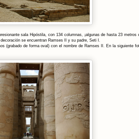
resionante sala Hipóstila, con 134 columnas, ¡algunas de hasta 23 metros d
 decoración se encuentran Ramses II y su padre, Seti I.
 (grabado de forma oval) con el nombre de Ramses II. En la siguiente fo