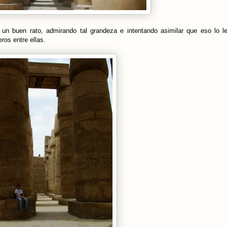
un buen rato, admirando tal grandeza e intentando asimilar que eso lo l
os entre ellas.