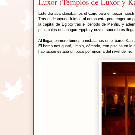
Luxor (Templos de Luxor y K
Este día abandonábamos el Cairo para empezar nuestra 
Tras el desayuno fuimos al aeropuerto para coger un 
la capital de Egipto tras el periodo de Menfis, y ad
principales del antiguo Egipto y cuyos sacerdotes llega
Al llegar, primero fuimos a instalarnos en el barco Kahi
El barco nos gustó, limpio, cómodo, con piscina en la pa
habitación estaba un poco por encima del nivel del río,