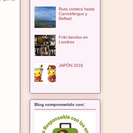
Ruta costera hasta
Carrickfergus y
Belfast
Friki-tiendas en
Londres
JAPÓN 2016
Blog comprometido con: