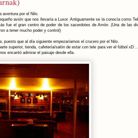
arnak)
aventura por el Nilo.
pequeño avión que nos llevaría a Luxor. Antiguamente se la conocía como Te
emás fue el gran centro de poder de los sacerdotes de Amón. (Una de las di
ron a tener mucho poder y control)
la, puesto que al día siguiente empezaríamos el crucero por el Nilo.
rte superior, tienda, cafetería/salón de estar con tele para ver el fútbol xD .
 nos encantó admirar el paisaje desde ella.