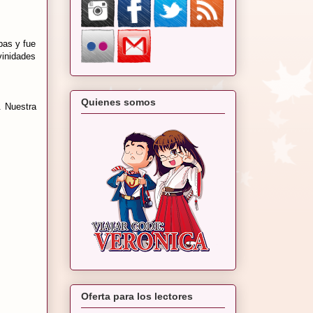
bas y fue
vinidades
Quienes somos
.. Nuestra
Oferta para los lectores