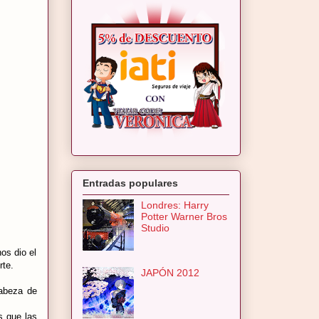
Entradas populares
Londres: Harry
Potter Warner Bros
Studio
os dio el
rte.
JAPÓN 2012
cabeza de
s que las