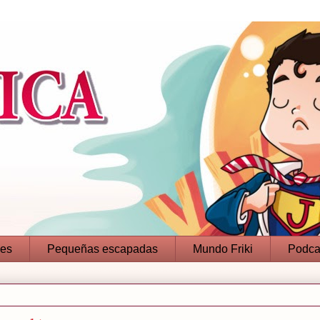
jes
Pequeñas escapadas
Mundo Friki
Podca