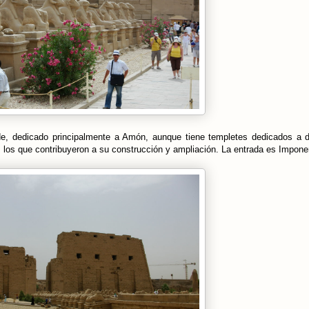
e, dedicado principalmente a Amón, aunque tiene templetes dedicados a d
ia, los que contribuyeron a su construcción y ampliación. La entrada es Impone