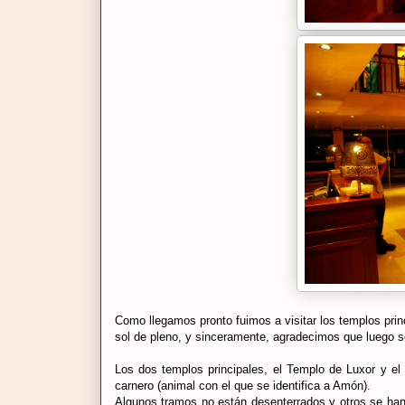
Como llegamos pronto fuimos a visitar los templos prin
sol de pleno, y sinceramente, agradecimos que luego s
Los dos templos principales, el Templo de Luxor y e
carnero (animal con el que se identifica a Amón).
Algunos tramos no están desenterrados y otros se han 