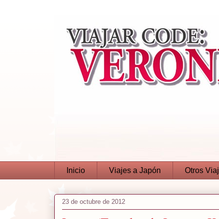
Inicio
Viajes a Japón
Otros Via
23 de octubre de 2012