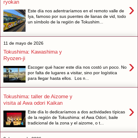
ryokan
›
Este día nos adentraríamos en el remoto valle de
Iya, famoso por sus puentes de lianas de vid, todo
un símbolo de la región de Tokushim...
11 de mayo de 2026
Tokushima: Kawashima y
Ryozen-ji
›
Escoger qué hacer este día nos costó un poco. No
por falta de lugares a visitar, sino por logística
para llegar hasta ellos. Los n...
Tokushima: taller de Aizome y
visita al Awa odori Kaikan
›
Este día lo dedicaríamos a dos actividades típicas
de la región de Tokushima: el Awa Odori, baile
tradicional de la zona y el aizome, o t...