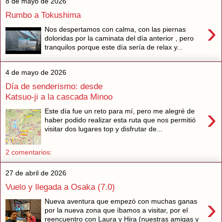
8 de mayo de 2026
Rumbo a Tokushima
›
Nos despertamos con calma, con las piernas
doloridas por la caminata del día anterior , pero
tranquilos porque este día sería de relax y...
4 de mayo de 2026
Día de senderismo: desde
Katsuo-ji a la cascada Minoo
›
Este día fue un reto para mí, pero me alegré de
haber podido realizar esta ruta que nos permitió
visitar dos lugares top y disfrutar de...
2 comentarios:
27 de abril de 2026
Vuelo y llegada a Osaka (7.0)
›
Nueva aventura que empezó con muchas ganas
por la nueva zona que íbamos a visitar, por el
reencuentro con Laura y Hira (nuestras amigas y