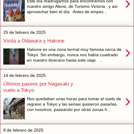
›
Este día madrugamos para encontrarnos con
nuestro amigo Alexsi, de Turismo Victoria , y así
aprovechar bien el día. Antes de empez...
25 de febrero de 2025
Visita a Odawara y Hakone
›
Hakone es una zona termal muy famosa cerca de
Tokyo. Sin embargo, nunca nos había cuadrado
en nuestro itinerario hasta este viaje. ...
14 de febrero de 2025
Últimos paseos por Nagasaki y
vuelo a Tokyo
›
Nos quedaban unas horas para tomar el vuelo de
regreso a Tokyo y las sensei quisieron pasarlas
con nosotros, paseando por otras zonas h...
8 de febrero de 2025