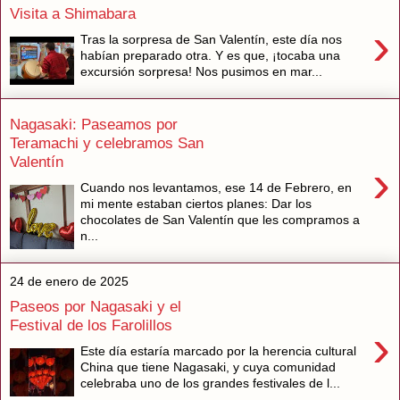
Visita a Shimabara
›
Tras la sorpresa de San Valentín, este día nos
habían preparado otra. Y es que, ¡tocaba una
excursión sorpresa! Nos pusimos en mar...
Nagasaki: Paseamos por
Teramachi y celebramos San
Valentín
›
Cuando nos levantamos, ese 14 de Febrero, en
mi mente estaban ciertos planes: Dar los
chocolates de San Valentín que les compramos a
n...
24 de enero de 2025
Paseos por Nagasaki y el
Festival de los Farolillos
›
Este día estaría marcado por la herencia cultural
China que tiene Nagasaki, y cuya comunidad
celebraba uno de los grandes festivales de l...