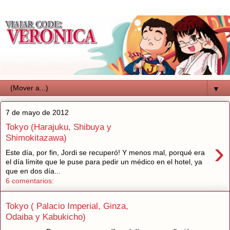
▼
7 de mayo de 2012
Tokyo (Harajuku, Shibuya y
Shimokitazawa)
›
Este día, por fin, Jordi se recuperó! Y menos mal, porqué era
el día límite que le puse para pedir un médico en el hotel, ya
que en dos día...
6 comentarios:
Tokyo ( Palacio Imperial, Ginza,
Odaiba y Kabukicho)