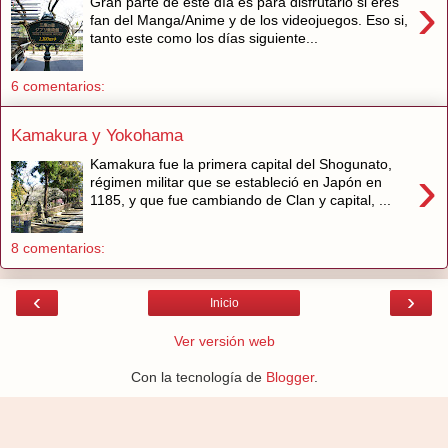
›
Gran parte de este día es para disfrutarlo si eres
fan del Manga/Anime y de los videojuegos. Eso si,
tanto este como los días siguiente...
6 comentarios:
Kamakura y Yokohama
Kamakura fue la primera capital del Shogunato,
›
régimen militar que se estableció en Japón en
1185, y que fue cambiando de Clan y capital, ...
8 comentarios:
‹
›
Inicio
Ver versión web
Con la tecnología de
Blogger
.